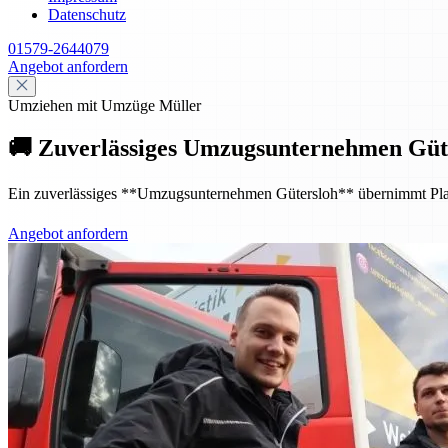
Datenschutz
01579-2644079
Angebot anfordern
Umziehen mit Umzüge Müller
🚚 Zuverlässiges Umzugsunternehmen Güte
Ein zuverlässiges **Umzugsunternehmen Gütersloh** übernimmt Planung
Angebot anfordern