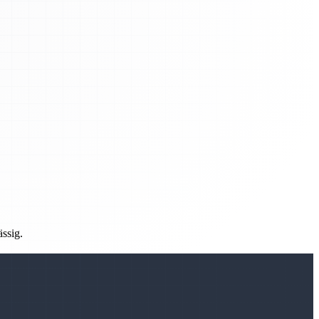
ässig.