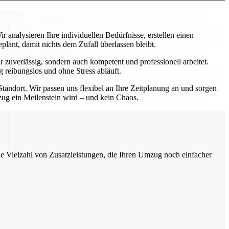
analysieren Ihre individuellen Bedürfnisse, erstellen einen
ant, damit nichts dem Zufall überlassen bleibt.
zuverlässig, sondern auch kompetent und professionell arbeitet.
 reibungslos und ohne Stress abläuft.
andort. Wir passen uns flexibel an Ihre Zeitplanung an und sorgen
mzug ein Meilenstein wird – und kein Chaos.
ne Vielzahl von Zusatzleistungen, die Ihren Umzug noch einfacher