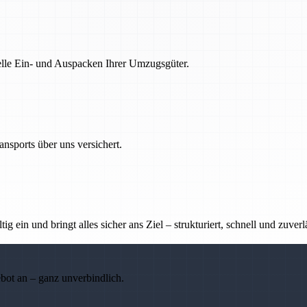
nelle Ein- und Auspacken Ihrer Umzugsgüter.
nsports über uns versichert.
g ein und bringt alles sicher ans Ziel – strukturiert, schnell und zuverl
ebot an – ganz unverbindlich.