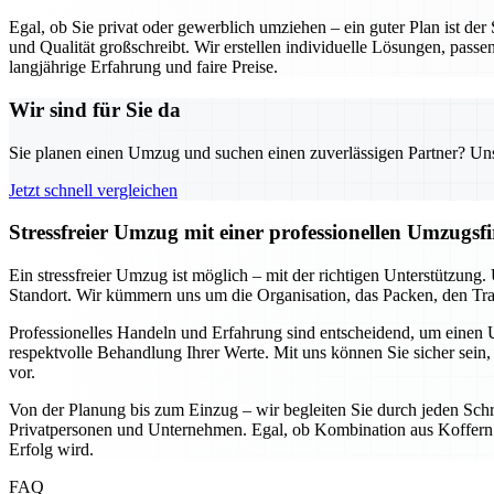
Egal, ob Sie privat oder gewerblich umziehen – ein guter Plan ist de
und Qualität großschreibt. Wir erstellen individuelle Lösungen, passe
langjährige Erfahrung und faire Preise.
Wir sind für Sie da
Sie planen einen Umzug und suchen einen zuverlässigen Partner? Unser
Jetzt schnell vergleichen
Stressfreier Umzug mit einer professionellen Umzugs
Ein stressfreier Umzug ist möglich – mit der richtigen Unterstützun
Standort. Wir kümmern uns um die Organisation, das Packen, den Tran
Professionelles Handeln und Erfahrung sind entscheidend, um einen U
respektvolle Behandlung Ihrer Werte. Mit uns können Sie sicher sein, 
vor.
Von der Planung bis zum Einzug – wir begleiten Sie durch jeden Schri
Privatpersonen und Unternehmen. Egal, ob Kombination aus Koffern u
Erfolg wird.
FAQ