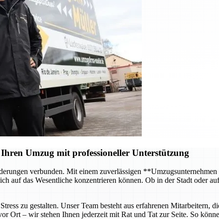
Ihren Umzug mit professioneller Unterstützung
forderungen verbunden. Mit einem zuverlässigen **Umzugsunternehmen
ch auf das Wesentliche konzentrieren können. Ob in der Stadt oder au
tress zu gestalten. Unser Team besteht aus erfahrenen Mitarbeitern, di
 Ort – wir stehen Ihnen jederzeit mit Rat und Tat zur Seite. So können