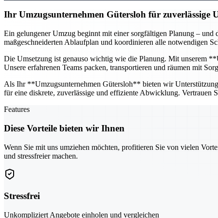
Ihr Umzugsunternehmen Gütersloh für zuverlässige
Ein gelungener Umzug beginnt mit einer sorgfältigen Planung – und d
maßgeschneiderten Ablaufplan und koordinieren alle notwendigen Schr
Die Umsetzung ist genauso wichtig wie die Planung. Mit unserem **U
Unsere erfahrenen Teams packen, transportieren und räumen mit Sorgfa
Als Ihr **Umzugsunternehmen Gütersloh** bieten wir Unterstützung fü
für eine diskrete, zuverlässige und effiziente Abwicklung. Vertrauen
Features
Diese Vorteile bieten wir Ihnen
Wenn Sie mit uns umziehen möchten, profitieren Sie von vielen Vorte
und stressfreier machen.
Stressfrei
Unkompliziert Angebote einholen und vergleichen