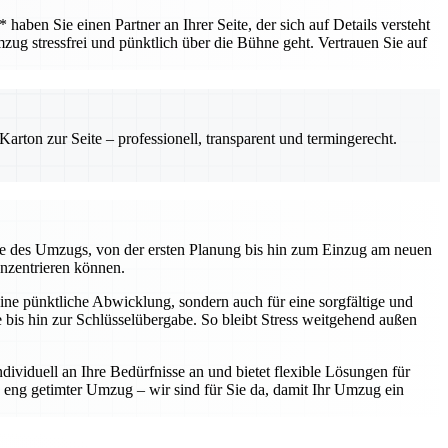
ben Sie einen Partner an Ihrer Seite, der sich auf Details versteht
mzug stressfrei und pünktlich über die Bühne geht. Vertrauen Sie auf
rton zur Seite – professionell, transparent und termingerecht.
kte des Umzugs, von der ersten Planung bis hin zum Einzug am neuen
onzentrieren können.
ine pünktliche Abwicklung, sondern auch für eine sorgfältige und
te bis hin zur Schlüsselübergabe. So bleibt Stress weitgehend außen
ividuell an Ihre Bedürfnisse an und bietet flexible Lösungen für
eng getimter Umzug – wir sind für Sie da, damit Ihr Umzug ein