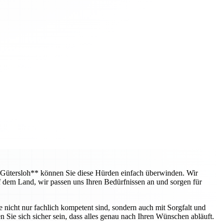
 Gütersloh** können Sie diese Hürden einfach überwinden. Wir
f dem Land, wir passen uns Ihren Bedürfnissen an und sorgen für
e nicht nur fachlich kompetent sind, sondern auch mit Sorgfalt und
 Sie sich sicher sein, dass alles genau nach Ihren Wünschen abläuft.