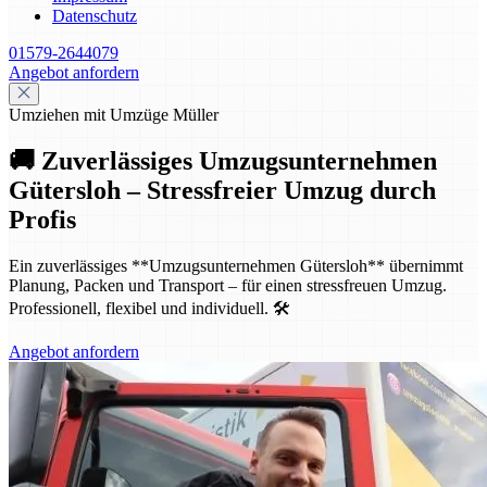
Datenschutz
01579-2644079
Angebot anfordern
Umziehen mit Umzüge Müller
🚚 Zuverlässiges Umzugsunternehmen
Gütersloh – Stressfreier Umzug durch
Profis
Ein zuverlässiges **Umzugsunternehmen Gütersloh** übernimmt
Planung, Packen und Transport – für einen stressfreuen Umzug.
Professionell, flexibel und individuell. 🛠️
Angebot anfordern