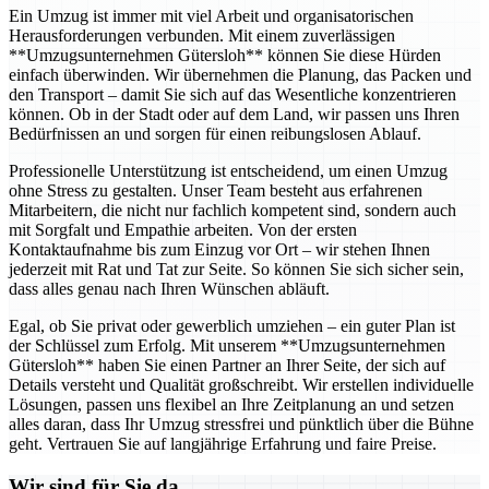
Ein Umzug ist immer mit viel Arbeit und organisatorischen
Herausforderungen verbunden. Mit einem zuverlässigen
**Umzugsunternehmen Gütersloh** können Sie diese Hürden
einfach überwinden. Wir übernehmen die Planung, das Packen und
den Transport – damit Sie sich auf das Wesentliche konzentrieren
können. Ob in der Stadt oder auf dem Land, wir passen uns Ihren
Bedürfnissen an und sorgen für einen reibungslosen Ablauf.
Professionelle Unterstützung ist entscheidend, um einen Umzug
ohne Stress zu gestalten. Unser Team besteht aus erfahrenen
Mitarbeitern, die nicht nur fachlich kompetent sind, sondern auch
mit Sorgfalt und Empathie arbeiten. Von der ersten
Kontaktaufnahme bis zum Einzug vor Ort – wir stehen Ihnen
jederzeit mit Rat und Tat zur Seite. So können Sie sich sicher sein,
dass alles genau nach Ihren Wünschen abläuft.
Egal, ob Sie privat oder gewerblich umziehen – ein guter Plan ist
der Schlüssel zum Erfolg. Mit unserem **Umzugsunternehmen
Gütersloh** haben Sie einen Partner an Ihrer Seite, der sich auf
Details versteht und Qualität großschreibt. Wir erstellen individuelle
Lösungen, passen uns flexibel an Ihre Zeitplanung an und setzen
alles daran, dass Ihr Umzug stressfrei und pünktlich über die Bühne
geht. Vertrauen Sie auf langjährige Erfahrung und faire Preise.
Wir sind für Sie da