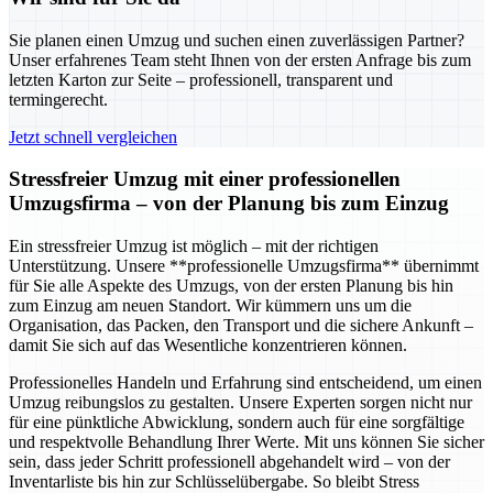
Sie planen einen Umzug und suchen einen zuverlässigen Partner?
Unser erfahrenes Team steht Ihnen von der ersten Anfrage bis zum
letzten Karton zur Seite – professionell, transparent und
termingerecht.
Jetzt schnell vergleichen
Stressfreier Umzug mit einer professionellen
Umzugsfirma – von der Planung bis zum Einzug
Ein stressfreier Umzug ist möglich – mit der richtigen
Unterstützung. Unsere **professionelle Umzugsfirma** übernimmt
für Sie alle Aspekte des Umzugs, von der ersten Planung bis hin
zum Einzug am neuen Standort. Wir kümmern uns um die
Organisation, das Packen, den Transport und die sichere Ankunft –
damit Sie sich auf das Wesentliche konzentrieren können.
Professionelles Handeln und Erfahrung sind entscheidend, um einen
Umzug reibungslos zu gestalten. Unsere Experten sorgen nicht nur
für eine pünktliche Abwicklung, sondern auch für eine sorgfältige
und respektvolle Behandlung Ihrer Werte. Mit uns können Sie sicher
sein, dass jeder Schritt professionell abgehandelt wird – von der
Inventarliste bis hin zur Schlüsselübergabe. So bleibt Stress