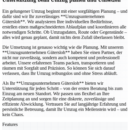
Ein gelungener Umzug beginnt mit einer sorgfältigen Planung – und
dafür sind wir Ihr zuverlässiges **Umzugsunternehmen
Gütersloh**. Wir analysieren Ihre individuellen Bedürfnisse,
erstellen einen maßgeschneiderten Ablaufplan und koordinieren alle
notwendigen Schritte. Ob Umzugsdaten, Route oder Gegenstände –
alles wird genau geplant, damit nichts dem Zufall überlassen bleibt.
Die Umsetzung ist genauso wichtig wie die Planung. Mit unserem
**Umzugsunternehmen Gütersloh** haben Sie einen Partner, der
nicht nur zuverlässig, sondern auch kompetent und professionell
arbeitet. Unsere erfahrenen Teams packen, transportieren und
räumen mit Sorgfalt und Präzision. So können Sie sich darauf
verlassen, dass Ihr Umzug reibungslos und ohne Stress abläuft.
Als Ihr **Umzugsunternehmen Gütersloh** bieten wir
Unterstützung für jeden Schritt – von der ersten Beratung bis zum
Einzug am neuen Standort. Wir passen uns flexibel an Ihre
Zeitplanung an und sorgen für eine diskrete, zuverlässige und
effiziente Abwicklung. Vertrauen Sie auf langjährige Erfahrung und
persönliche Betreuung, damit Ihr Umzug ein Meilenstein wird – und
kein Chaos.
Features