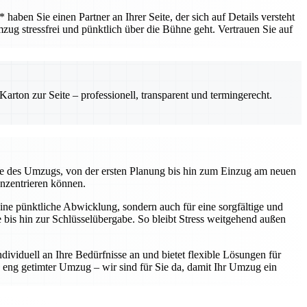
ben Sie einen Partner an Ihrer Seite, der sich auf Details versteht
mzug stressfrei und pünktlich über die Bühne geht. Vertrauen Sie auf
rton zur Seite – professionell, transparent und termingerecht.
kte des Umzugs, von der ersten Planung bis hin zum Einzug am neuen
onzentrieren können.
ine pünktliche Abwicklung, sondern auch für eine sorgfältige und
te bis hin zur Schlüsselübergabe. So bleibt Stress weitgehend außen
ividuell an Ihre Bedürfnisse an und bietet flexible Lösungen für
eng getimter Umzug – wir sind für Sie da, damit Ihr Umzug ein