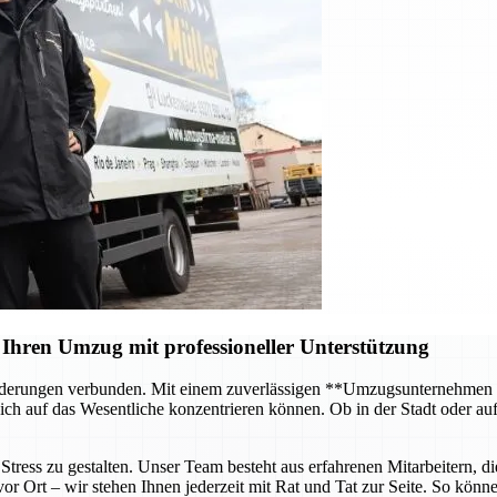
Ihren Umzug mit professioneller Unterstützung
forderungen verbunden. Mit einem zuverlässigen **Umzugsunternehmen
ch auf das Wesentliche konzentrieren können. Ob in der Stadt oder au
tress zu gestalten. Unser Team besteht aus erfahrenen Mitarbeitern, di
 Ort – wir stehen Ihnen jederzeit mit Rat und Tat zur Seite. So können