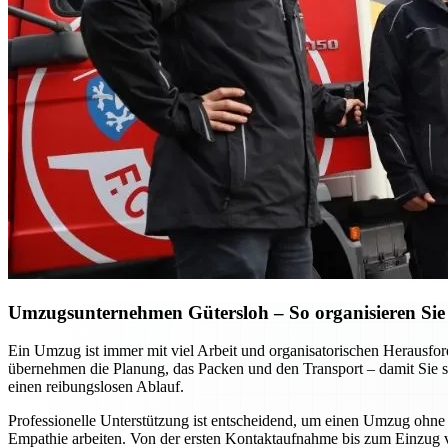
Umzugsunternehmen Gütersloh – So organisieren Sie 
Ein Umzug ist immer mit viel Arbeit und organisatorischen Heraus
übernehmen die Planung, das Packen und den Transport – damit Sie si
einen reibungslosen Ablauf.
Professionelle Unterstützung ist entscheidend, um einen Umzug ohne S
Empathie arbeiten. Von der ersten Kontaktaufnahme bis zum Einzug vor