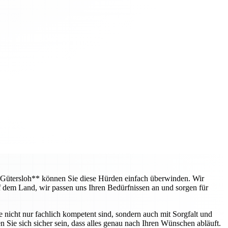
 Gütersloh** können Sie diese Hürden einfach überwinden. Wir
f dem Land, wir passen uns Ihren Bedürfnissen an und sorgen für
e nicht nur fachlich kompetent sind, sondern auch mit Sorgfalt und
 Sie sich sicher sein, dass alles genau nach Ihren Wünschen abläuft.