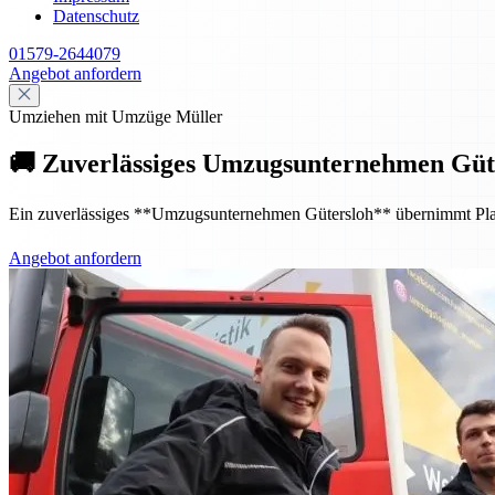
Datenschutz
01579-2644079
Angebot anfordern
Umziehen mit Umzüge Müller
🚚 Zuverlässiges Umzugsunternehmen Güte
Ein zuverlässiges **Umzugsunternehmen Gütersloh** übernimmt Planung
Angebot anfordern