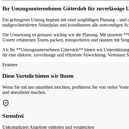
Ihr Umzugsunternehmen Gütersloh für zuverlässige
Ein gelungener Umzug beginnt mit einer sorgfältigen Planung – und d
maßgeschneiderten Ablaufplan und koordinieren alle notwendigen Schr
Die Umsetzung ist genauso wichtig wie die Planung. Mit unserem **U
Unsere erfahrenen Teams packen, transportieren und räumen mit Sorgfa
Als Ihr **Umzugsunternehmen Gütersloh** bieten wir Unterstützung fü
für eine diskrete, zuverlässige und effiziente Abwicklung. Vertrauen
Features
Diese Vorteile bieten wir Ihnen
Wenn Sie mit uns umziehen möchten, profitieren Sie von vielen Vorte
und stressfreier machen.
Stressfrei
Unkompliziert Angebote einholen und vergleichen