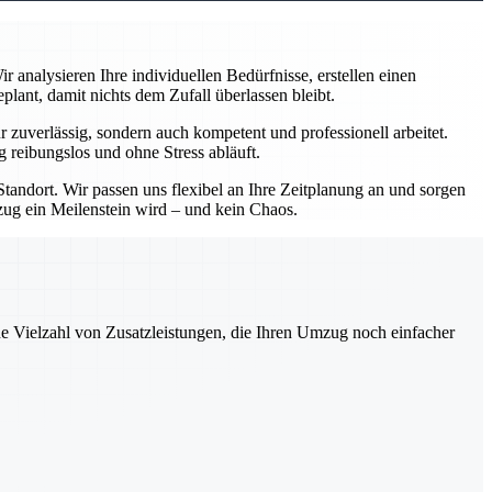
analysieren Ihre individuellen Bedürfnisse, erstellen einen
ant, damit nichts dem Zufall überlassen bleibt.
zuverlässig, sondern auch kompetent und professionell arbeitet.
 reibungslos und ohne Stress abläuft.
andort. Wir passen uns flexibel an Ihre Zeitplanung an und sorgen
mzug ein Meilenstein wird – und kein Chaos.
ne Vielzahl von Zusatzleistungen, die Ihren Umzug noch einfacher