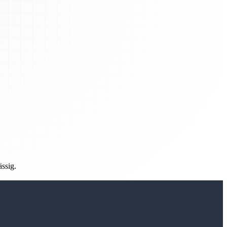
ässig.