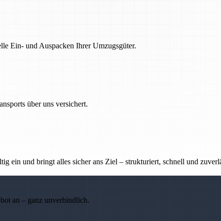
nelle Ein- und Auspacken Ihrer Umzugsgüter.
nsports über uns versichert.
g ein und bringt alles sicher ans Ziel – strukturiert, schnell und zuverl
ebot an – ganz unverbindlich.