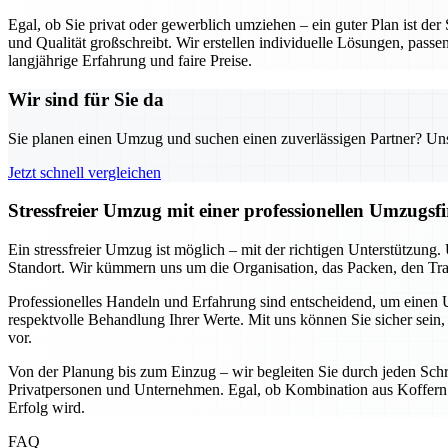
Egal, ob Sie privat oder gewerblich umziehen – ein guter Plan ist de
und Qualität großschreibt. Wir erstellen individuelle Lösungen, passe
langjährige Erfahrung und faire Preise.
Wir sind für Sie da
Sie planen einen Umzug und suchen einen zuverlässigen Partner? Unser
Jetzt schnell vergleichen
Stressfreier Umzug mit einer professionellen Umzugs
Ein stressfreier Umzug ist möglich – mit der richtigen Unterstützun
Standort. Wir kümmern uns um die Organisation, das Packen, den Tran
Professionelles Handeln und Erfahrung sind entscheidend, um einen U
respektvolle Behandlung Ihrer Werte. Mit uns können Sie sicher sein, 
vor.
Von der Planung bis zum Einzug – wir begleiten Sie durch jeden Schri
Privatpersonen und Unternehmen. Egal, ob Kombination aus Koffern u
Erfolg wird.
FAQ