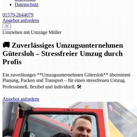
Datenschutz
01579-2644079
Angebot anfordern
Umziehen mit Umzüge Müller
🚚 Zuverlässiges Umzugsunternehmen
Gütersloh – Stressfreier Umzug durch
Profis
Ein zuverlässiges **Umzugsunternehmen Gütersloh** übernimmt
Planung, Packen und Transport – für einen stressfreuen Umzug.
Professionell, flexibel und individuell. 🛠️
Angebot anfordern