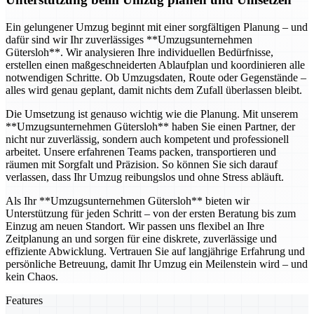
Ein gelungener Umzug beginnt mit einer sorgfältigen Planung – und
dafür sind wir Ihr zuverlässiges **Umzugsunternehmen
Gütersloh**. Wir analysieren Ihre individuellen Bedürfnisse,
erstellen einen maßgeschneiderten Ablaufplan und koordinieren alle
notwendigen Schritte. Ob Umzugsdaten, Route oder Gegenstände –
alles wird genau geplant, damit nichts dem Zufall überlassen bleibt.
Die Umsetzung ist genauso wichtig wie die Planung. Mit unserem
**Umzugsunternehmen Gütersloh** haben Sie einen Partner, der
nicht nur zuverlässig, sondern auch kompetent und professionell
arbeitet. Unsere erfahrenen Teams packen, transportieren und
räumen mit Sorgfalt und Präzision. So können Sie sich darauf
verlassen, dass Ihr Umzug reibungslos und ohne Stress abläuft.
Als Ihr **Umzugsunternehmen Gütersloh** bieten wir
Unterstützung für jeden Schritt – von der ersten Beratung bis zum
Einzug am neuen Standort. Wir passen uns flexibel an Ihre
Zeitplanung an und sorgen für eine diskrete, zuverlässige und
effiziente Abwicklung. Vertrauen Sie auf langjährige Erfahrung und
persönliche Betreuung, damit Ihr Umzug ein Meilenstein wird – und
kein Chaos.
Features