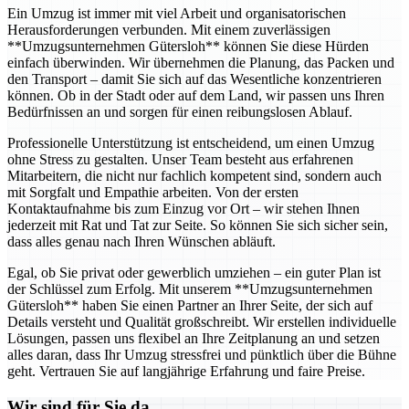
Ein Umzug ist immer mit viel Arbeit und organisatorischen
Herausforderungen verbunden. Mit einem zuverlässigen
**Umzugsunternehmen Gütersloh** können Sie diese Hürden
einfach überwinden. Wir übernehmen die Planung, das Packen und
den Transport – damit Sie sich auf das Wesentliche konzentrieren
können. Ob in der Stadt oder auf dem Land, wir passen uns Ihren
Bedürfnissen an und sorgen für einen reibungslosen Ablauf.
Professionelle Unterstützung ist entscheidend, um einen Umzug
ohne Stress zu gestalten. Unser Team besteht aus erfahrenen
Mitarbeitern, die nicht nur fachlich kompetent sind, sondern auch
mit Sorgfalt und Empathie arbeiten. Von der ersten
Kontaktaufnahme bis zum Einzug vor Ort – wir stehen Ihnen
jederzeit mit Rat und Tat zur Seite. So können Sie sich sicher sein,
dass alles genau nach Ihren Wünschen abläuft.
Egal, ob Sie privat oder gewerblich umziehen – ein guter Plan ist
der Schlüssel zum Erfolg. Mit unserem **Umzugsunternehmen
Gütersloh** haben Sie einen Partner an Ihrer Seite, der sich auf
Details versteht und Qualität großschreibt. Wir erstellen individuelle
Lösungen, passen uns flexibel an Ihre Zeitplanung an und setzen
alles daran, dass Ihr Umzug stressfrei und pünktlich über die Bühne
geht. Vertrauen Sie auf langjährige Erfahrung und faire Preise.
Wir sind für Sie da