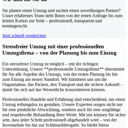
Sie planen einen Umzug und suchen einen zuverlässigen Partner?
Unser erfahrenes Team steht Ihnen von der ersten Anfrage bis zum
letzten Karton zur Seite – professionell, transparent und
termingerecht.
Jetzt schnell vergleichen
Stressfreier Umzug mit einer professionellen
Umzugsfirma – von der Planung bis zum Einzug
Ein stressfreier Umzug ist möglich – mit der richtigen
Unterstützung. Unsere **professionelle Umzugsfirma** übernimmt
für Sie alle Aspekte des Umzugs, von der ersten Planung bis hin
zum Einzug am neuen Standort. Wir kümmern uns um die
Organisation, das Packen, den Transport und die sichere Ankunft –
damit Sie sich auf das Wesentliche konzentrieren können.
Professionelles Handeln und Erfahrung sind entscheidend, um einen
Umzug reibungslos zu gestalten. Unsere Experten sorgen nicht nur
für eine pünktliche Abwicklung, sondern auch für eine sorgfältige
und respektvolle Behandlung Ihrer Werte. Mit uns können Sie sicher
sein, dass jeder Schritt professionell abgehandelt wird – von der
Inventarliste bis hin zur Schlüsselübergabe. So bleibt Stress