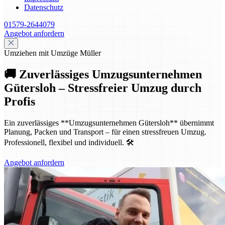
Datenschutz
01579-2644079
Angebot anfordern
Umziehen mit Umzüge Müller
🚚 Zuverlässiges Umzugsunternehmen
Gütersloh – Stressfreier Umzug durch
Profis
Ein zuverlässiges **Umzugsunternehmen Gütersloh** übernimmt
Planung, Packen und Transport – für einen stressfreuen Umzug.
Professionell, flexibel und individuell. 🛠️
Angebot anfordern