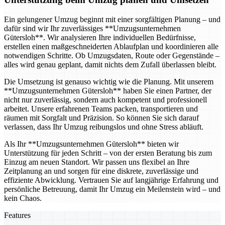
Ein gelungener Umzug beginnt mit einer sorgfältigen Planung – und
dafür sind wir Ihr zuverlässiges **Umzugsunternehmen
Gütersloh**. Wir analysieren Ihre individuellen Bedürfnisse,
erstellen einen maßgeschneiderten Ablaufplan und koordinieren alle
notwendigen Schritte. Ob Umzugsdaten, Route oder Gegenstände –
alles wird genau geplant, damit nichts dem Zufall überlassen bleibt.
Die Umsetzung ist genauso wichtig wie die Planung. Mit unserem
**Umzugsunternehmen Gütersloh** haben Sie einen Partner, der
nicht nur zuverlässig, sondern auch kompetent und professionell
arbeitet. Unsere erfahrenen Teams packen, transportieren und
räumen mit Sorgfalt und Präzision. So können Sie sich darauf
verlassen, dass Ihr Umzug reibungslos und ohne Stress abläuft.
Als Ihr **Umzugsunternehmen Gütersloh** bieten wir
Unterstützung für jeden Schritt – von der ersten Beratung bis zum
Einzug am neuen Standort. Wir passen uns flexibel an Ihre
Zeitplanung an und sorgen für eine diskrete, zuverlässige und
effiziente Abwicklung. Vertrauen Sie auf langjährige Erfahrung und
persönliche Betreuung, damit Ihr Umzug ein Meilenstein wird – und
kein Chaos.
Features