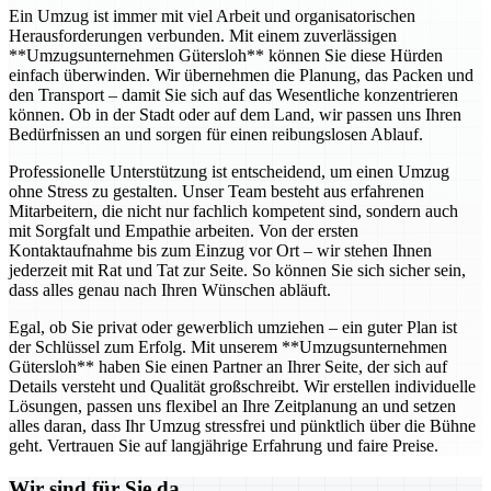
Ein Umzug ist immer mit viel Arbeit und organisatorischen
Herausforderungen verbunden. Mit einem zuverlässigen
**Umzugsunternehmen Gütersloh** können Sie diese Hürden
einfach überwinden. Wir übernehmen die Planung, das Packen und
den Transport – damit Sie sich auf das Wesentliche konzentrieren
können. Ob in der Stadt oder auf dem Land, wir passen uns Ihren
Bedürfnissen an und sorgen für einen reibungslosen Ablauf.
Professionelle Unterstützung ist entscheidend, um einen Umzug
ohne Stress zu gestalten. Unser Team besteht aus erfahrenen
Mitarbeitern, die nicht nur fachlich kompetent sind, sondern auch
mit Sorgfalt und Empathie arbeiten. Von der ersten
Kontaktaufnahme bis zum Einzug vor Ort – wir stehen Ihnen
jederzeit mit Rat und Tat zur Seite. So können Sie sich sicher sein,
dass alles genau nach Ihren Wünschen abläuft.
Egal, ob Sie privat oder gewerblich umziehen – ein guter Plan ist
der Schlüssel zum Erfolg. Mit unserem **Umzugsunternehmen
Gütersloh** haben Sie einen Partner an Ihrer Seite, der sich auf
Details versteht und Qualität großschreibt. Wir erstellen individuelle
Lösungen, passen uns flexibel an Ihre Zeitplanung an und setzen
alles daran, dass Ihr Umzug stressfrei und pünktlich über die Bühne
geht. Vertrauen Sie auf langjährige Erfahrung und faire Preise.
Wir sind für Sie da