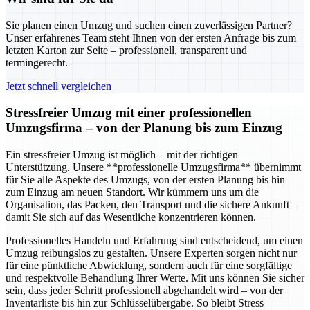
Sie planen einen Umzug und suchen einen zuverlässigen Partner?
Unser erfahrenes Team steht Ihnen von der ersten Anfrage bis zum
letzten Karton zur Seite – professionell, transparent und
termingerecht.
Jetzt schnell vergleichen
Stressfreier Umzug mit einer professionellen
Umzugsfirma – von der Planung bis zum Einzug
Ein stressfreier Umzug ist möglich – mit der richtigen
Unterstützung. Unsere **professionelle Umzugsfirma** übernimmt
für Sie alle Aspekte des Umzugs, von der ersten Planung bis hin
zum Einzug am neuen Standort. Wir kümmern uns um die
Organisation, das Packen, den Transport und die sichere Ankunft –
damit Sie sich auf das Wesentliche konzentrieren können.
Professionelles Handeln und Erfahrung sind entscheidend, um einen
Umzug reibungslos zu gestalten. Unsere Experten sorgen nicht nur
für eine pünktliche Abwicklung, sondern auch für eine sorgfältige
und respektvolle Behandlung Ihrer Werte. Mit uns können Sie sicher
sein, dass jeder Schritt professionell abgehandelt wird – von der
Inventarliste bis hin zur Schlüsselübergabe. So bleibt Stress