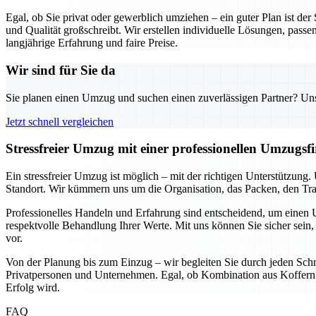
Egal, ob Sie privat oder gewerblich umziehen – ein guter Plan ist de
und Qualität großschreibt. Wir erstellen individuelle Lösungen, passe
langjährige Erfahrung und faire Preise.
Wir sind für Sie da
Sie planen einen Umzug und suchen einen zuverlässigen Partner? Unser
Jetzt schnell vergleichen
Stressfreier Umzug mit einer professionellen Umzugs
Ein stressfreier Umzug ist möglich – mit der richtigen Unterstützun
Standort. Wir kümmern uns um die Organisation, das Packen, den Tran
Professionelles Handeln und Erfahrung sind entscheidend, um einen U
respektvolle Behandlung Ihrer Werte. Mit uns können Sie sicher sein, 
vor.
Von der Planung bis zum Einzug – wir begleiten Sie durch jeden Schri
Privatpersonen und Unternehmen. Egal, ob Kombination aus Koffern u
Erfolg wird.
FAQ