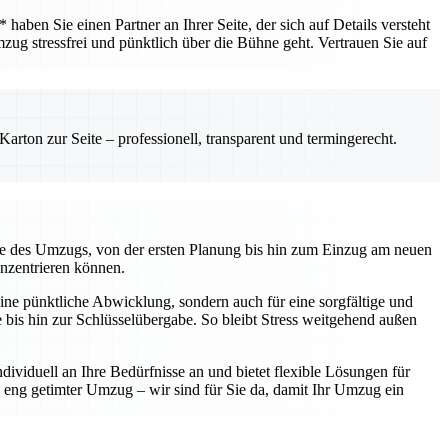
ben Sie einen Partner an Ihrer Seite, der sich auf Details versteht
mzug stressfrei und pünktlich über die Bühne geht. Vertrauen Sie auf
rton zur Seite – professionell, transparent und termingerecht.
kte des Umzugs, von der ersten Planung bis hin zum Einzug am neuen
onzentrieren können.
ine pünktliche Abwicklung, sondern auch für eine sorgfältige und
te bis hin zur Schlüsselübergabe. So bleibt Stress weitgehend außen
ividuell an Ihre Bedürfnisse an und bietet flexible Lösungen für
eng getimter Umzug – wir sind für Sie da, damit Ihr Umzug ein