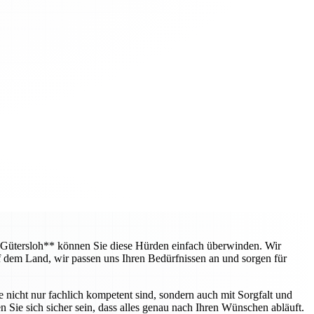
 Gütersloh** können Sie diese Hürden einfach überwinden. Wir
f dem Land, wir passen uns Ihren Bedürfnissen an und sorgen für
e nicht nur fachlich kompetent sind, sondern auch mit Sorgfalt und
 Sie sich sicher sein, dass alles genau nach Ihren Wünschen abläuft.