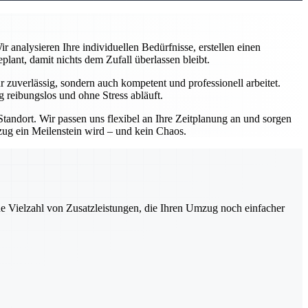
analysieren Ihre individuellen Bedürfnisse, erstellen einen
ant, damit nichts dem Zufall überlassen bleibt.
zuverlässig, sondern auch kompetent und professionell arbeitet.
 reibungslos und ohne Stress abläuft.
andort. Wir passen uns flexibel an Ihre Zeitplanung an und sorgen
mzug ein Meilenstein wird – und kein Chaos.
ne Vielzahl von Zusatzleistungen, die Ihren Umzug noch einfacher