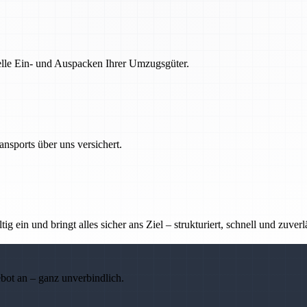
nelle Ein- und Auspacken Ihrer Umzugsgüter.
nsports über uns versichert.
g ein und bringt alles sicher ans Ziel – strukturiert, schnell und zuverl
ebot an – ganz unverbindlich.