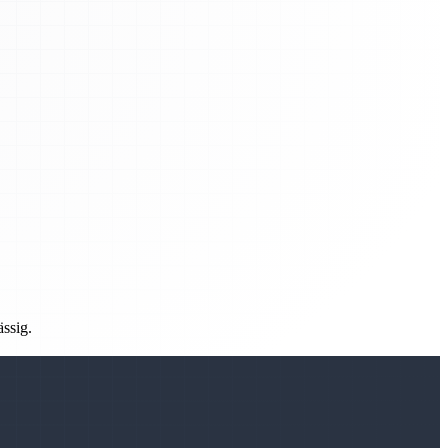
ässig.