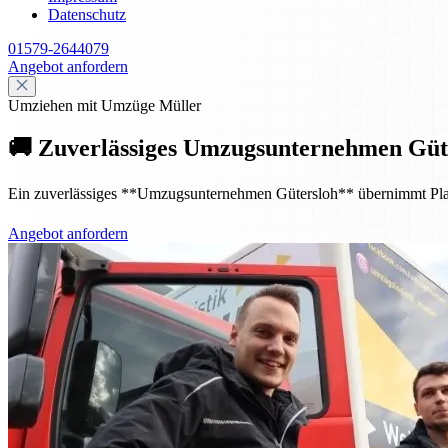
Datenschutz
01579-2644079
Angebot anfordern
Umziehen mit Umzüge Müller
🚚 Zuverlässiges Umzugsunternehmen Güte
Ein zuverlässiges **Umzugsunternehmen Gütersloh** übernimmt Planung
Angebot anfordern