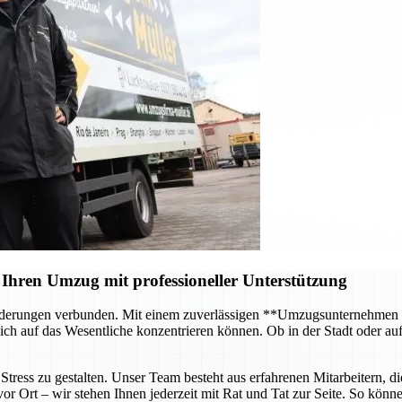
Ihren Umzug mit professioneller Unterstützung
forderungen verbunden. Mit einem zuverlässigen **Umzugsunternehmen
ch auf das Wesentliche konzentrieren können. Ob in der Stadt oder au
tress zu gestalten. Unser Team besteht aus erfahrenen Mitarbeitern, di
 Ort – wir stehen Ihnen jederzeit mit Rat und Tat zur Seite. So können