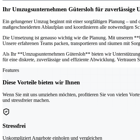
Ihr Umzugsunternehmen Gütersloh für zuverlässige
Ein gelungener Umzug beginnt mit einer sorgfältigen Planung – und d
maßgeschneiderten Ablaufplan und koordinieren alle notwendigen Schr
Die Umsetzung ist genauso wichtig wie die Planung. Mit unserem **U
Unsere erfahrenen Teams packen, transportieren und räumen mit Sorgfa
Als Ihr **Umzugsunternehmen Gütersloh** bieten wir Unterstützung fü
für eine diskrete, zuverlässige und effiziente Abwicklung. Vertrauen
Features
Diese Vorteile bieten wir Ihnen
Wenn Sie mit uns umziehen möchten, profitieren Sie von vielen Vorte
und stressfreier machen.
Stressfrei
Unkompliziert Angebote einholen und vergleichen