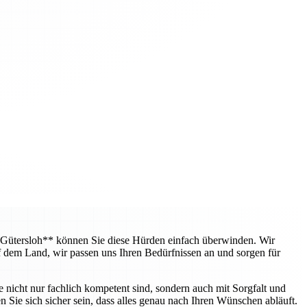
 Gütersloh** können Sie diese Hürden einfach überwinden. Wir
f dem Land, wir passen uns Ihren Bedürfnissen an und sorgen für
e nicht nur fachlich kompetent sind, sondern auch mit Sorgfalt und
 Sie sich sicher sein, dass alles genau nach Ihren Wünschen abläuft.