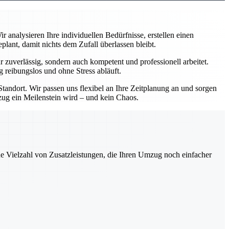
analysieren Ihre individuellen Bedürfnisse, erstellen einen
ant, damit nichts dem Zufall überlassen bleibt.
zuverlässig, sondern auch kompetent und professionell arbeitet.
 reibungslos und ohne Stress abläuft.
andort. Wir passen uns flexibel an Ihre Zeitplanung an und sorgen
mzug ein Meilenstein wird – und kein Chaos.
ne Vielzahl von Zusatzleistungen, die Ihren Umzug noch einfacher