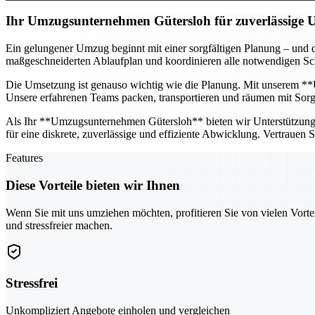
Ihr Umzugsunternehmen Gütersloh für zuverlässige
Ein gelungener Umzug beginnt mit einer sorgfältigen Planung – und d
maßgeschneiderten Ablaufplan und koordinieren alle notwendigen Schr
Die Umsetzung ist genauso wichtig wie die Planung. Mit unserem **U
Unsere erfahrenen Teams packen, transportieren und räumen mit Sorgfa
Als Ihr **Umzugsunternehmen Gütersloh** bieten wir Unterstützung fü
für eine diskrete, zuverlässige und effiziente Abwicklung. Vertrauen
Features
Diese Vorteile bieten wir Ihnen
Wenn Sie mit uns umziehen möchten, profitieren Sie von vielen Vorte
und stressfreier machen.
Stressfrei
Unkompliziert Angebote einholen und vergleichen