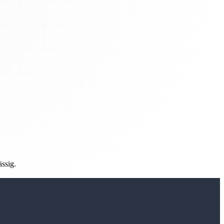
ässig.