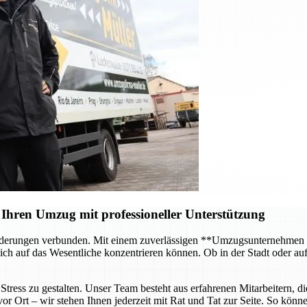
Ihren Umzug mit professioneller Unterstützung
forderungen verbunden. Mit einem zuverlässigen **Umzugsunternehmen
ch auf das Wesentliche konzentrieren können. Ob in der Stadt oder au
tress zu gestalten. Unser Team besteht aus erfahrenen Mitarbeitern, di
 Ort – wir stehen Ihnen jederzeit mit Rat und Tat zur Seite. So können