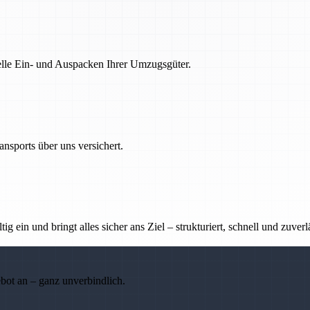
nelle Ein- und Auspacken Ihrer Umzugsgüter.
nsports über uns versichert.
g ein und bringt alles sicher ans Ziel – strukturiert, schnell und zuverl
ebot an – ganz unverbindlich.