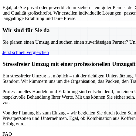
Egal, ob Sie privat oder gewerblich umziehen – ein guter Plan ist de
und Qualität großschreibt. Wir erstellen individuelle Lösungen, passe
langjährige Erfahrung und faire Preise.
Wir sind für Sie da
Sie planen einen Umzug und suchen einen zuverlässigen Partner? Unser
Jetzt schnell vergleichen
Stressfreier Umzug mit einer professionellen Umzugs
Ein stressfreier Umzug ist möglich – mit der richtigen Unterstützun
Standort. Wir kümmern uns um die Organisation, das Packen, den Tran
Professionelles Handeln und Erfahrung sind entscheidend, um einen U
respektvolle Behandlung Ihrer Werte. Mit uns können Sie sicher sein, 
vor.
Von der Planung bis zum Einzug – wir begleiten Sie durch jeden Schri
Privatpersonen und Unternehmen. Egal, ob Kombination aus Koffern u
Erfolg wird.
FAQ