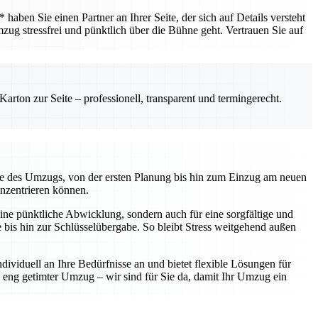
ben Sie einen Partner an Ihrer Seite, der sich auf Details versteht
mzug stressfrei und pünktlich über die Bühne geht. Vertrauen Sie auf
rton zur Seite – professionell, transparent und termingerecht.
kte des Umzugs, von der ersten Planung bis hin zum Einzug am neuen
onzentrieren können.
ine pünktliche Abwicklung, sondern auch für eine sorgfältige und
te bis hin zur Schlüsselübergabe. So bleibt Stress weitgehend außen
ividuell an Ihre Bedürfnisse an und bietet flexible Lösungen für
eng getimter Umzug – wir sind für Sie da, damit Ihr Umzug ein