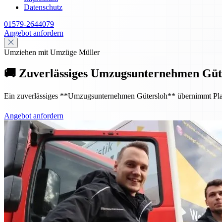
Datenschutz
01579-2644079
Angebot anfordern
Umziehen mit Umzüge Müller
🚚 Zuverlässiges Umzugsunternehmen Güte
Ein zuverlässiges **Umzugsunternehmen Gütersloh** übernimmt Planung
Angebot anfordern