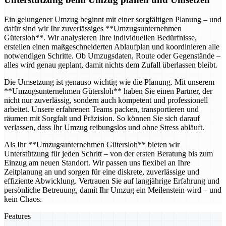
Ein gelungener Umzug beginnt mit einer sorgfältigen Planung – und
dafür sind wir Ihr zuverlässiges **Umzugsunternehmen
Gütersloh**. Wir analysieren Ihre individuellen Bedürfnisse,
erstellen einen maßgeschneiderten Ablaufplan und koordinieren alle
notwendigen Schritte. Ob Umzugsdaten, Route oder Gegenstände –
alles wird genau geplant, damit nichts dem Zufall überlassen bleibt.
Die Umsetzung ist genauso wichtig wie die Planung. Mit unserem
**Umzugsunternehmen Gütersloh** haben Sie einen Partner, der
nicht nur zuverlässig, sondern auch kompetent und professionell
arbeitet. Unsere erfahrenen Teams packen, transportieren und
räumen mit Sorgfalt und Präzision. So können Sie sich darauf
verlassen, dass Ihr Umzug reibungslos und ohne Stress abläuft.
Als Ihr **Umzugsunternehmen Gütersloh** bieten wir
Unterstützung für jeden Schritt – von der ersten Beratung bis zum
Einzug am neuen Standort. Wir passen uns flexibel an Ihre
Zeitplanung an und sorgen für eine diskrete, zuverlässige und
effiziente Abwicklung. Vertrauen Sie auf langjährige Erfahrung und
persönliche Betreuung, damit Ihr Umzug ein Meilenstein wird – und
kein Chaos.
Features