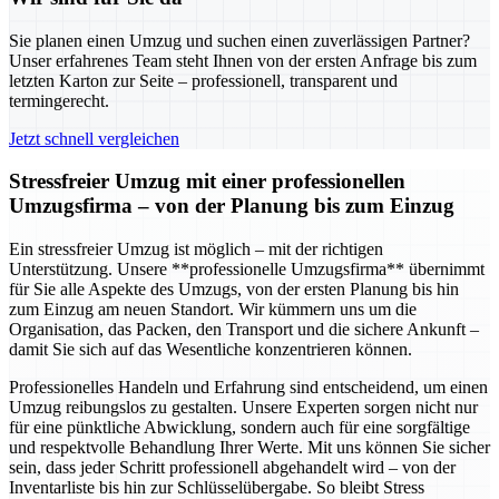
Sie planen einen Umzug und suchen einen zuverlässigen Partner?
Unser erfahrenes Team steht Ihnen von der ersten Anfrage bis zum
letzten Karton zur Seite – professionell, transparent und
termingerecht.
Jetzt schnell vergleichen
Stressfreier Umzug mit einer professionellen
Umzugsfirma – von der Planung bis zum Einzug
Ein stressfreier Umzug ist möglich – mit der richtigen
Unterstützung. Unsere **professionelle Umzugsfirma** übernimmt
für Sie alle Aspekte des Umzugs, von der ersten Planung bis hin
zum Einzug am neuen Standort. Wir kümmern uns um die
Organisation, das Packen, den Transport und die sichere Ankunft –
damit Sie sich auf das Wesentliche konzentrieren können.
Professionelles Handeln und Erfahrung sind entscheidend, um einen
Umzug reibungslos zu gestalten. Unsere Experten sorgen nicht nur
für eine pünktliche Abwicklung, sondern auch für eine sorgfältige
und respektvolle Behandlung Ihrer Werte. Mit uns können Sie sicher
sein, dass jeder Schritt professionell abgehandelt wird – von der
Inventarliste bis hin zur Schlüsselübergabe. So bleibt Stress