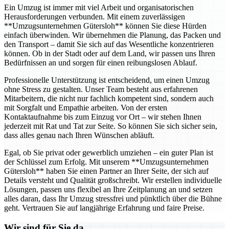
Ein Umzug ist immer mit viel Arbeit und organisatorischen
Herausforderungen verbunden. Mit einem zuverlässigen
**Umzugsunternehmen Gütersloh** können Sie diese Hürden
einfach überwinden. Wir übernehmen die Planung, das Packen und
den Transport – damit Sie sich auf das Wesentliche konzentrieren
können. Ob in der Stadt oder auf dem Land, wir passen uns Ihren
Bedürfnissen an und sorgen für einen reibungslosen Ablauf.
Professionelle Unterstützung ist entscheidend, um einen Umzug
ohne Stress zu gestalten. Unser Team besteht aus erfahrenen
Mitarbeitern, die nicht nur fachlich kompetent sind, sondern auch
mit Sorgfalt und Empathie arbeiten. Von der ersten
Kontaktaufnahme bis zum Einzug vor Ort – wir stehen Ihnen
jederzeit mit Rat und Tat zur Seite. So können Sie sich sicher sein,
dass alles genau nach Ihren Wünschen abläuft.
Egal, ob Sie privat oder gewerblich umziehen – ein guter Plan ist
der Schlüssel zum Erfolg. Mit unserem **Umzugsunternehmen
Gütersloh** haben Sie einen Partner an Ihrer Seite, der sich auf
Details versteht und Qualität großschreibt. Wir erstellen individuelle
Lösungen, passen uns flexibel an Ihre Zeitplanung an und setzen
alles daran, dass Ihr Umzug stressfrei und pünktlich über die Bühne
geht. Vertrauen Sie auf langjährige Erfahrung und faire Preise.
Wir sind für Sie da