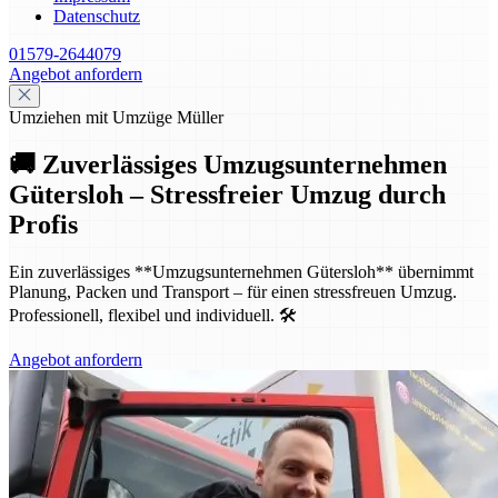
Datenschutz
01579-2644079
Angebot anfordern
Umziehen mit Umzüge Müller
🚚 Zuverlässiges Umzugsunternehmen
Gütersloh – Stressfreier Umzug durch
Profis
Ein zuverlässiges **Umzugsunternehmen Gütersloh** übernimmt
Planung, Packen und Transport – für einen stressfreuen Umzug.
Professionell, flexibel und individuell. 🛠️
Angebot anfordern