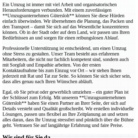
Ein Umzug ist immer mit viel Arbeit und organisatorischen
Herausforderungen verbunden. Mit einem zuverlässigen
**Umzugsunternehmen Gütersloh** können Sie diese Hürden
einfach überwinden. Wir übernehmen die Planung, das Packen und
den Transport – damit Sie sich auf das Wesentliche konzentrieren
können. Ob in der Stadt oder auf dem Land, wir passen uns Ihren
Bedürfnissen an und sorgen für einen reibungslosen Ablauf.
Professionelle Unterstützung ist entscheidend, um einen Umzug
ohne Stress zu gestalten. Unser Team besteht aus erfahrenen
Mitarbeitern, die nicht nur fachlich kompetent sind, sondern auch
mit Sorgfalt und Empathie arbeiten. Von der ersten
Kontaktaufnahme bis zum Einzug vor Ort – wir stehen Ihnen
jederzeit mit Rat und Tat zur Seite. So können Sie sich sicher sein,
dass alles genau nach Ihren Wünschen abläuft.
Egal, ob Sie privat oder gewerblich umziehen – ein guter Plan ist
der Schlüssel zum Erfolg. Mit unserem **Umzugsunternehmen
Gütersloh** haben Sie einen Partner an Ihrer Seite, der sich auf
Details versteht und Qualität großschreibt. Wir erstellen individuelle
Lösungen, passen uns flexibel an Ihre Zeitplanung an und setzen
alles daran, dass Ihr Umzug stressfrei und pünktlich über die Bühne
geht. Vertrauen Sie auf langjährige Erfahrung und faire Preise.
Wir sind für Sie da