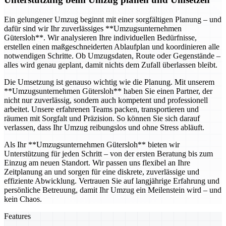
Ein gelungener Umzug beginnt mit einer sorgfältigen Planung – und
dafür sind wir Ihr zuverlässiges **Umzugsunternehmen
Gütersloh**. Wir analysieren Ihre individuellen Bedürfnisse,
erstellen einen maßgeschneiderten Ablaufplan und koordinieren alle
notwendigen Schritte. Ob Umzugsdaten, Route oder Gegenstände –
alles wird genau geplant, damit nichts dem Zufall überlassen bleibt.
Die Umsetzung ist genauso wichtig wie die Planung. Mit unserem
**Umzugsunternehmen Gütersloh** haben Sie einen Partner, der
nicht nur zuverlässig, sondern auch kompetent und professionell
arbeitet. Unsere erfahrenen Teams packen, transportieren und
räumen mit Sorgfalt und Präzision. So können Sie sich darauf
verlassen, dass Ihr Umzug reibungslos und ohne Stress abläuft.
Als Ihr **Umzugsunternehmen Gütersloh** bieten wir
Unterstützung für jeden Schritt – von der ersten Beratung bis zum
Einzug am neuen Standort. Wir passen uns flexibel an Ihre
Zeitplanung an und sorgen für eine diskrete, zuverlässige und
effiziente Abwicklung. Vertrauen Sie auf langjährige Erfahrung und
persönliche Betreuung, damit Ihr Umzug ein Meilenstein wird – und
kein Chaos.
Features