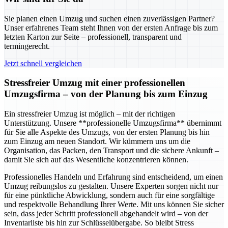
Sie planen einen Umzug und suchen einen zuverlässigen Partner?
Unser erfahrenes Team steht Ihnen von der ersten Anfrage bis zum
letzten Karton zur Seite – professionell, transparent und
termingerecht.
Jetzt schnell vergleichen
Stressfreier Umzug mit einer professionellen
Umzugsfirma – von der Planung bis zum Einzug
Ein stressfreier Umzug ist möglich – mit der richtigen
Unterstützung. Unsere **professionelle Umzugsfirma** übernimmt
für Sie alle Aspekte des Umzugs, von der ersten Planung bis hin
zum Einzug am neuen Standort. Wir kümmern uns um die
Organisation, das Packen, den Transport und die sichere Ankunft –
damit Sie sich auf das Wesentliche konzentrieren können.
Professionelles Handeln und Erfahrung sind entscheidend, um einen
Umzug reibungslos zu gestalten. Unsere Experten sorgen nicht nur
für eine pünktliche Abwicklung, sondern auch für eine sorgfältige
und respektvolle Behandlung Ihrer Werte. Mit uns können Sie sicher
sein, dass jeder Schritt professionell abgehandelt wird – von der
Inventarliste bis hin zur Schlüsselübergabe. So bleibt Stress