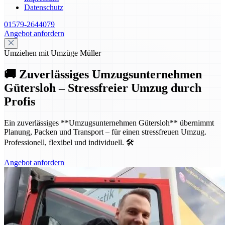
Datenschutz
01579-2644079
Angebot anfordern
Umziehen mit Umzüge Müller
🚚 Zuverlässiges Umzugsunternehmen
Gütersloh – Stressfreier Umzug durch
Profis
Ein zuverlässiges **Umzugsunternehmen Gütersloh** übernimmt
Planung, Packen und Transport – für einen stressfreuen Umzug.
Professionell, flexibel und individuell. 🛠️
Angebot anfordern