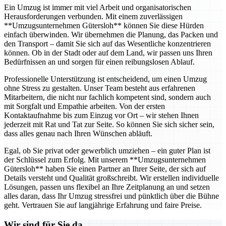
Ein Umzug ist immer mit viel Arbeit und organisatorischen
Herausforderungen verbunden. Mit einem zuverlässigen
**Umzugsunternehmen Gütersloh** können Sie diese Hürden
einfach überwinden. Wir übernehmen die Planung, das Packen und
den Transport – damit Sie sich auf das Wesentliche konzentrieren
können. Ob in der Stadt oder auf dem Land, wir passen uns Ihren
Bedürfnissen an und sorgen für einen reibungslosen Ablauf.
Professionelle Unterstützung ist entscheidend, um einen Umzug
ohne Stress zu gestalten. Unser Team besteht aus erfahrenen
Mitarbeitern, die nicht nur fachlich kompetent sind, sondern auch
mit Sorgfalt und Empathie arbeiten. Von der ersten
Kontaktaufnahme bis zum Einzug vor Ort – wir stehen Ihnen
jederzeit mit Rat und Tat zur Seite. So können Sie sich sicher sein,
dass alles genau nach Ihren Wünschen abläuft.
Egal, ob Sie privat oder gewerblich umziehen – ein guter Plan ist
der Schlüssel zum Erfolg. Mit unserem **Umzugsunternehmen
Gütersloh** haben Sie einen Partner an Ihrer Seite, der sich auf
Details versteht und Qualität großschreibt. Wir erstellen individuelle
Lösungen, passen uns flexibel an Ihre Zeitplanung an und setzen
alles daran, dass Ihr Umzug stressfrei und pünktlich über die Bühne
geht. Vertrauen Sie auf langjährige Erfahrung und faire Preise.
Wir sind für Sie da