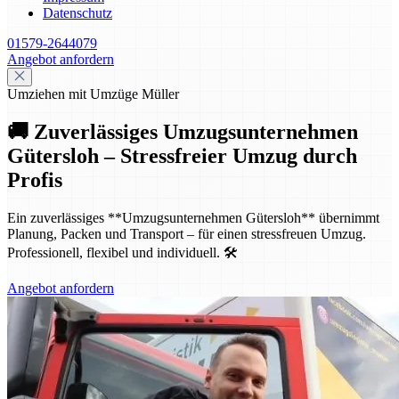
Datenschutz
01579-2644079
Angebot anfordern
Umziehen mit Umzüge Müller
🚚 Zuverlässiges Umzugsunternehmen
Gütersloh – Stressfreier Umzug durch
Profis
Ein zuverlässiges **Umzugsunternehmen Gütersloh** übernimmt
Planung, Packen und Transport – für einen stressfreuen Umzug.
Professionell, flexibel und individuell. 🛠️
Angebot anfordern