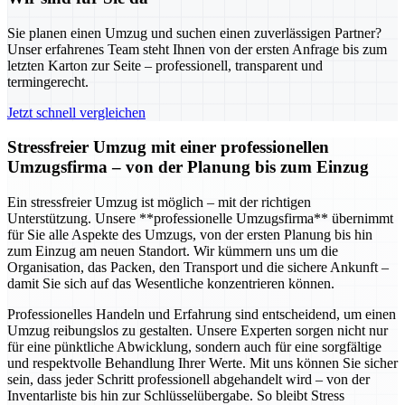
Sie planen einen Umzug und suchen einen zuverlässigen Partner?
Unser erfahrenes Team steht Ihnen von der ersten Anfrage bis zum
letzten Karton zur Seite – professionell, transparent und
termingerecht.
Jetzt schnell vergleichen
Stressfreier Umzug mit einer professionellen
Umzugsfirma – von der Planung bis zum Einzug
Ein stressfreier Umzug ist möglich – mit der richtigen
Unterstützung. Unsere **professionelle Umzugsfirma** übernimmt
für Sie alle Aspekte des Umzugs, von der ersten Planung bis hin
zum Einzug am neuen Standort. Wir kümmern uns um die
Organisation, das Packen, den Transport und die sichere Ankunft –
damit Sie sich auf das Wesentliche konzentrieren können.
Professionelles Handeln und Erfahrung sind entscheidend, um einen
Umzug reibungslos zu gestalten. Unsere Experten sorgen nicht nur
für eine pünktliche Abwicklung, sondern auch für eine sorgfältige
und respektvolle Behandlung Ihrer Werte. Mit uns können Sie sicher
sein, dass jeder Schritt professionell abgehandelt wird – von der
Inventarliste bis hin zur Schlüsselübergabe. So bleibt Stress