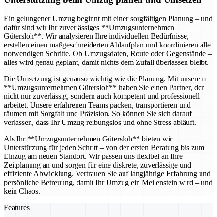
Ein gelungener Umzug beginnt mit einer sorgfältigen Planung – und
dafür sind wir Ihr zuverlässiges **Umzugsunternehmen
Gütersloh**. Wir analysieren Ihre individuellen Bedürfnisse,
erstellen einen maßgeschneiderten Ablaufplan und koordinieren alle
notwendigen Schritte. Ob Umzugsdaten, Route oder Gegenstände –
alles wird genau geplant, damit nichts dem Zufall überlassen bleibt.
Die Umsetzung ist genauso wichtig wie die Planung. Mit unserem
**Umzugsunternehmen Gütersloh** haben Sie einen Partner, der
nicht nur zuverlässig, sondern auch kompetent und professionell
arbeitet. Unsere erfahrenen Teams packen, transportieren und
räumen mit Sorgfalt und Präzision. So können Sie sich darauf
verlassen, dass Ihr Umzug reibungslos und ohne Stress abläuft.
Als Ihr **Umzugsunternehmen Gütersloh** bieten wir
Unterstützung für jeden Schritt – von der ersten Beratung bis zum
Einzug am neuen Standort. Wir passen uns flexibel an Ihre
Zeitplanung an und sorgen für eine diskrete, zuverlässige und
effiziente Abwicklung. Vertrauen Sie auf langjährige Erfahrung und
persönliche Betreuung, damit Ihr Umzug ein Meilenstein wird – und
kein Chaos.
Features