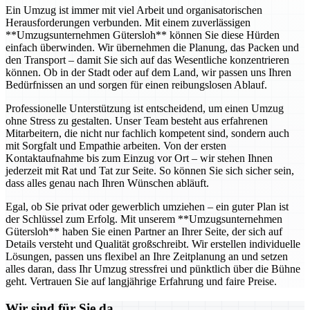
Ein Umzug ist immer mit viel Arbeit und organisatorischen
Herausforderungen verbunden. Mit einem zuverlässigen
**Umzugsunternehmen Gütersloh** können Sie diese Hürden
einfach überwinden. Wir übernehmen die Planung, das Packen und
den Transport – damit Sie sich auf das Wesentliche konzentrieren
können. Ob in der Stadt oder auf dem Land, wir passen uns Ihren
Bedürfnissen an und sorgen für einen reibungslosen Ablauf.
Professionelle Unterstützung ist entscheidend, um einen Umzug
ohne Stress zu gestalten. Unser Team besteht aus erfahrenen
Mitarbeitern, die nicht nur fachlich kompetent sind, sondern auch
mit Sorgfalt und Empathie arbeiten. Von der ersten
Kontaktaufnahme bis zum Einzug vor Ort – wir stehen Ihnen
jederzeit mit Rat und Tat zur Seite. So können Sie sich sicher sein,
dass alles genau nach Ihren Wünschen abläuft.
Egal, ob Sie privat oder gewerblich umziehen – ein guter Plan ist
der Schlüssel zum Erfolg. Mit unserem **Umzugsunternehmen
Gütersloh** haben Sie einen Partner an Ihrer Seite, der sich auf
Details versteht und Qualität großschreibt. Wir erstellen individuelle
Lösungen, passen uns flexibel an Ihre Zeitplanung an und setzen
alles daran, dass Ihr Umzug stressfrei und pünktlich über die Bühne
geht. Vertrauen Sie auf langjährige Erfahrung und faire Preise.
Wir sind für Sie da