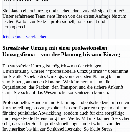
Sie planen einen Umzug und suchen einen zuverlässigen Partner?
Unser erfahrenes Team steht Ihnen von der ersten Anfrage bis zum
letzten Karton zur Seite – professionell, transparent und
termingerecht.
Jetzt schnell vergleichen
Stressfreier Umzug mit einer professionellen
Umzugsfirma – von der Planung bis zum Einzug
Ein stressfreier Umzug ist möglich – mit der richtigen
Unterstützung. Unsere **professionelle Umzugsfirma** übernimmt
für Sie alle Aspekte des Umzugs, von der ersten Planung bis hin
zum Einzug am neuen Standort. Wir kümmern uns um die
Organisation, das Packen, den Transport und die sichere Ankunft –
damit Sie sich auf das Wesentliche konzentrieren können.
Professionelles Handeln und Erfahrung sind entscheidend, um einen
Umzug reibungslos zu gestalten. Unsere Experten sorgen nicht nur
für eine pünktliche Abwicklung, sondern auch für eine sorgfältige
und respektvolle Behandlung Ihrer Werte. Mit uns können Sie sicher
sein, dass jeder Schritt professionell abgehandelt wird – von der
Inventarliste bis hin zur Schlüsselübergabe. So bleibt Stress