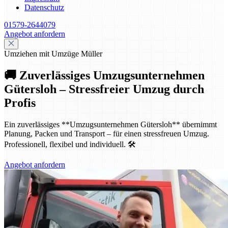
Datenschutz
01579-2644079
Angebot anfordern
Umziehen mit Umzüge Müller
🚚 Zuverlässiges Umzugsunternehmen
Gütersloh – Stressfreier Umzug durch
Profis
Ein zuverlässiges **Umzugsunternehmen Gütersloh** übernimmt
Planung, Packen und Transport – für einen stressfreuen Umzug.
Professionell, flexibel und individuell. 🛠️
Angebot anfordern