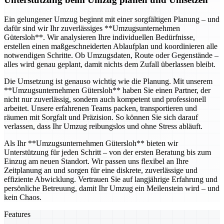
Ein gelungener Umzug beginnt mit einer sorgfältigen Planung – und
dafür sind wir Ihr zuverlässiges **Umzugsunternehmen
Gütersloh**. Wir analysieren Ihre individuellen Bedürfnisse,
erstellen einen maßgeschneiderten Ablaufplan und koordinieren alle
notwendigen Schritte. Ob Umzugsdaten, Route oder Gegenstände –
alles wird genau geplant, damit nichts dem Zufall überlassen bleibt.
Die Umsetzung ist genauso wichtig wie die Planung. Mit unserem
**Umzugsunternehmen Gütersloh** haben Sie einen Partner, der
nicht nur zuverlässig, sondern auch kompetent und professionell
arbeitet. Unsere erfahrenen Teams packen, transportieren und
räumen mit Sorgfalt und Präzision. So können Sie sich darauf
verlassen, dass Ihr Umzug reibungslos und ohne Stress abläuft.
Als Ihr **Umzugsunternehmen Gütersloh** bieten wir
Unterstützung für jeden Schritt – von der ersten Beratung bis zum
Einzug am neuen Standort. Wir passen uns flexibel an Ihre
Zeitplanung an und sorgen für eine diskrete, zuverlässige und
effiziente Abwicklung. Vertrauen Sie auf langjährige Erfahrung und
persönliche Betreuung, damit Ihr Umzug ein Meilenstein wird – und
kein Chaos.
Features