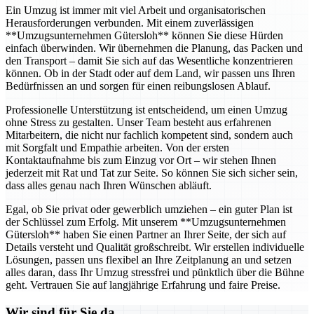
Ein Umzug ist immer mit viel Arbeit und organisatorischen
Herausforderungen verbunden. Mit einem zuverlässigen
**Umzugsunternehmen Gütersloh** können Sie diese Hürden
einfach überwinden. Wir übernehmen die Planung, das Packen und
den Transport – damit Sie sich auf das Wesentliche konzentrieren
können. Ob in der Stadt oder auf dem Land, wir passen uns Ihren
Bedürfnissen an und sorgen für einen reibungslosen Ablauf.
Professionelle Unterstützung ist entscheidend, um einen Umzug
ohne Stress zu gestalten. Unser Team besteht aus erfahrenen
Mitarbeitern, die nicht nur fachlich kompetent sind, sondern auch
mit Sorgfalt und Empathie arbeiten. Von der ersten
Kontaktaufnahme bis zum Einzug vor Ort – wir stehen Ihnen
jederzeit mit Rat und Tat zur Seite. So können Sie sich sicher sein,
dass alles genau nach Ihren Wünschen abläuft.
Egal, ob Sie privat oder gewerblich umziehen – ein guter Plan ist
der Schlüssel zum Erfolg. Mit unserem **Umzugsunternehmen
Gütersloh** haben Sie einen Partner an Ihrer Seite, der sich auf
Details versteht und Qualität großschreibt. Wir erstellen individuelle
Lösungen, passen uns flexibel an Ihre Zeitplanung an und setzen
alles daran, dass Ihr Umzug stressfrei und pünktlich über die Bühne
geht. Vertrauen Sie auf langjährige Erfahrung und faire Preise.
Wir sind für Sie da