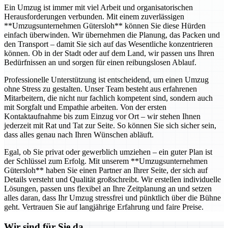
Ein Umzug ist immer mit viel Arbeit und organisatorischen
Herausforderungen verbunden. Mit einem zuverlässigen
**Umzugsunternehmen Gütersloh** können Sie diese Hürden
einfach überwinden. Wir übernehmen die Planung, das Packen und
den Transport – damit Sie sich auf das Wesentliche konzentrieren
können. Ob in der Stadt oder auf dem Land, wir passen uns Ihren
Bedürfnissen an und sorgen für einen reibungslosen Ablauf.
Professionelle Unterstützung ist entscheidend, um einen Umzug
ohne Stress zu gestalten. Unser Team besteht aus erfahrenen
Mitarbeitern, die nicht nur fachlich kompetent sind, sondern auch
mit Sorgfalt und Empathie arbeiten. Von der ersten
Kontaktaufnahme bis zum Einzug vor Ort – wir stehen Ihnen
jederzeit mit Rat und Tat zur Seite. So können Sie sich sicher sein,
dass alles genau nach Ihren Wünschen abläuft.
Egal, ob Sie privat oder gewerblich umziehen – ein guter Plan ist
der Schlüssel zum Erfolg. Mit unserem **Umzugsunternehmen
Gütersloh** haben Sie einen Partner an Ihrer Seite, der sich auf
Details versteht und Qualität großschreibt. Wir erstellen individuelle
Lösungen, passen uns flexibel an Ihre Zeitplanung an und setzen
alles daran, dass Ihr Umzug stressfrei und pünktlich über die Bühne
geht. Vertrauen Sie auf langjährige Erfahrung und faire Preise.
Wir sind für Sie da