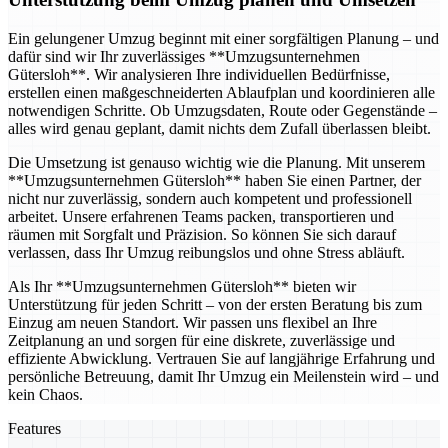
Ein gelungener Umzug beginnt mit einer sorgfältigen Planung – und
dafür sind wir Ihr zuverlässiges **Umzugsunternehmen
Gütersloh**. Wir analysieren Ihre individuellen Bedürfnisse,
erstellen einen maßgeschneiderten Ablaufplan und koordinieren alle
notwendigen Schritte. Ob Umzugsdaten, Route oder Gegenstände –
alles wird genau geplant, damit nichts dem Zufall überlassen bleibt.
Die Umsetzung ist genauso wichtig wie die Planung. Mit unserem
**Umzugsunternehmen Gütersloh** haben Sie einen Partner, der
nicht nur zuverlässig, sondern auch kompetent und professionell
arbeitet. Unsere erfahrenen Teams packen, transportieren und
räumen mit Sorgfalt und Präzision. So können Sie sich darauf
verlassen, dass Ihr Umzug reibungslos und ohne Stress abläuft.
Als Ihr **Umzugsunternehmen Gütersloh** bieten wir
Unterstützung für jeden Schritt – von der ersten Beratung bis zum
Einzug am neuen Standort. Wir passen uns flexibel an Ihre
Zeitplanung an und sorgen für eine diskrete, zuverlässige und
effiziente Abwicklung. Vertrauen Sie auf langjährige Erfahrung und
persönliche Betreuung, damit Ihr Umzug ein Meilenstein wird – und
kein Chaos.
Features