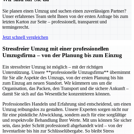
Sie planen einen Umzug und suchen einen zuverlässigen Partner?
Unser erfahrenes Team steht Ihnen von der ersten Anfrage bis zum
letzten Karton zur Seite – professionell, transparent und
termingerecht.
Jetzt schnell vergleichen
Stressfreier Umzug mit einer professionellen
Umzugsfirma – von der Planung bis zum Einzug
Ein stressfreier Umzug ist möglich – mit der richtigen
Unterstützung. Unsere **professionelle Umzugsfirma** übernimmt
für Sie alle Aspekte des Umzugs, von der ersten Planung bis hin
zum Einzug am neuen Standort. Wir kümmern uns um die
Organisation, das Packen, den Transport und die sichere Ankunft –
damit Sie sich auf das Wesentliche konzentrieren können.
Professionelles Handeln und Erfahrung sind entscheidend, um einen
Umzug reibungslos zu gestalten. Unsere Experten sorgen nicht nur
für eine pünktliche Abwicklung, sondern auch für eine sorgfältige
und respektvolle Behandlung Ihrer Werte. Mit uns können Sie sicher
sein, dass jeder Schritt professionell abgehandelt wird – von der
Inventarliste bis hin zur Schlüsselübergabe. So bleibt Stress