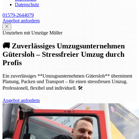
Datenschutz
01579-2644079
Angebot anfordern
Umziehen mit Umzüge Müller
🚚 Zuverlässiges Umzugsunternehmen
Gütersloh – Stressfreier Umzug durch
Profis
Ein zuverlässiges **Umzugsunternehmen Gütersloh** übernimmt
Planung, Packen und Transport – für einen stressfreuen Umzug.
Professionell, flexibel und individuell. 🛠️
Angebot anfordern