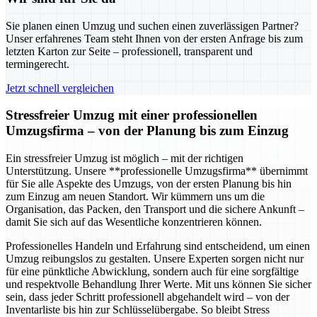
Sie planen einen Umzug und suchen einen zuverlässigen Partner?
Unser erfahrenes Team steht Ihnen von der ersten Anfrage bis zum
letzten Karton zur Seite – professionell, transparent und
termingerecht.
Jetzt schnell vergleichen
Stressfreier Umzug mit einer professionellen
Umzugsfirma – von der Planung bis zum Einzug
Ein stressfreier Umzug ist möglich – mit der richtigen
Unterstützung. Unsere **professionelle Umzugsfirma** übernimmt
für Sie alle Aspekte des Umzugs, von der ersten Planung bis hin
zum Einzug am neuen Standort. Wir kümmern uns um die
Organisation, das Packen, den Transport und die sichere Ankunft –
damit Sie sich auf das Wesentliche konzentrieren können.
Professionelles Handeln und Erfahrung sind entscheidend, um einen
Umzug reibungslos zu gestalten. Unsere Experten sorgen nicht nur
für eine pünktliche Abwicklung, sondern auch für eine sorgfältige
und respektvolle Behandlung Ihrer Werte. Mit uns können Sie sicher
sein, dass jeder Schritt professionell abgehandelt wird – von der
Inventarliste bis hin zur Schlüsselübergabe. So bleibt Stress