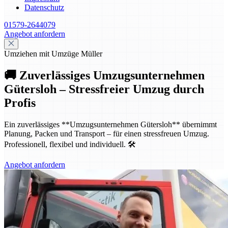
Datenschutz
01579-2644079
Angebot anfordern
Umziehen mit Umzüge Müller
🚚 Zuverlässiges Umzugsunternehmen
Gütersloh – Stressfreier Umzug durch
Profis
Ein zuverlässiges **Umzugsunternehmen Gütersloh** übernimmt
Planung, Packen und Transport – für einen stressfreuen Umzug.
Professionell, flexibel und individuell. 🛠️
Angebot anfordern