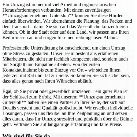
Ein Umzug ist immer mit viel Arbeit und organisatorischen
Herausforderungen verbunden. Mit einem zuverlässigen
**Umzugsunternehmen Gütersloh** können Sie diese Hürden
einfach überwinden. Wir übernehmen die Planung, das Packen und
den Transport – damit Sie sich auf das Wesentliche konzentrieren
können. Ob in der Stadt oder auf dem Land, wir passen uns Ihren
Bedürfnissen an und sorgen für einen reibungslosen Ablauf.
Professionelle Unterstützung ist entscheidend, um einen Umzug
ohne Stress zu gestalten. Unser Team besteht aus erfahrenen
Mitarbeitern, die nicht nur fachlich kompetent sind, sondern auch
mit Sorgfalt und Empathie arbeiten. Von der ersten
Kontaktaufnahme bis zum Einzug vor Ort – wir stehen Ihnen
jederzeit mit Rat und Tat zur Seite. So können Sie sich sicher sein,
dass alles genau nach Ihren Wünschen abläuft.
Egal, ob Sie privat oder gewerblich umziehen – ein guter Plan ist
der Schlüssel zum Erfolg. Mit unserem **Umzugsunternehmen
Gütersloh** haben Sie einen Partner an Ihrer Seite, der sich auf
Details versteht und Qualität großschreibt. Wir erstellen individuelle
Lösungen, passen uns flexibel an Ihre Zeitplanung an und setzen
alles daran, dass Ihr Umzug stressfrei und pünktlich über die Bühne
geht. Vertrauen Sie auf langjährige Erfahrung und faire Preise.
Wir sind für Sie da