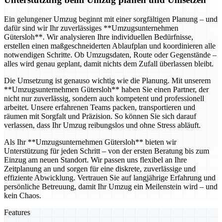
Ein gelungener Umzug beginnt mit einer sorgfältigen Planung – und
dafür sind wir Ihr zuverlässiges **Umzugsunternehmen
Gütersloh**. Wir analysieren Ihre individuellen Bedürfnisse,
erstellen einen maßgeschneiderten Ablaufplan und koordinieren alle
notwendigen Schritte. Ob Umzugsdaten, Route oder Gegenstände –
alles wird genau geplant, damit nichts dem Zufall überlassen bleibt.
Die Umsetzung ist genauso wichtig wie die Planung. Mit unserem
**Umzugsunternehmen Gütersloh** haben Sie einen Partner, der
nicht nur zuverlässig, sondern auch kompetent und professionell
arbeitet. Unsere erfahrenen Teams packen, transportieren und
räumen mit Sorgfalt und Präzision. So können Sie sich darauf
verlassen, dass Ihr Umzug reibungslos und ohne Stress abläuft.
Als Ihr **Umzugsunternehmen Gütersloh** bieten wir
Unterstützung für jeden Schritt – von der ersten Beratung bis zum
Einzug am neuen Standort. Wir passen uns flexibel an Ihre
Zeitplanung an und sorgen für eine diskrete, zuverlässige und
effiziente Abwicklung. Vertrauen Sie auf langjährige Erfahrung und
persönliche Betreuung, damit Ihr Umzug ein Meilenstein wird – und
kein Chaos.
Features