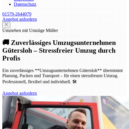
Datenschutz
01579-2644079
Angebot anfordern
Umziehen mit Umzüge Müller
🚚 Zuverlässiges Umzugsunternehmen
Gütersloh – Stressfreier Umzug durch
Profis
Ein zuverlässiges **Umzugsunternehmen Gütersloh** übernimmt
Planung, Packen und Transport – für einen stressfreuen Umzug.
Professionell, flexibel und individuell. 🛠️
Angebot anfordern