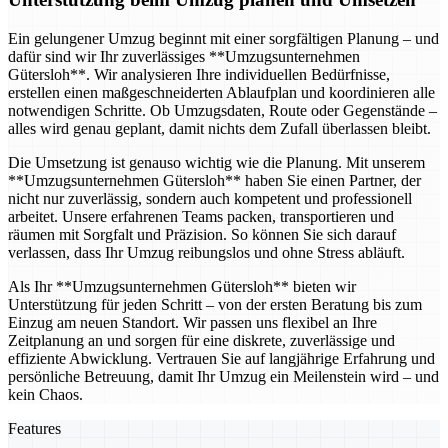
Ein gelungener Umzug beginnt mit einer sorgfältigen Planung – und
dafür sind wir Ihr zuverlässiges **Umzugsunternehmen
Gütersloh**. Wir analysieren Ihre individuellen Bedürfnisse,
erstellen einen maßgeschneiderten Ablaufplan und koordinieren alle
notwendigen Schritte. Ob Umzugsdaten, Route oder Gegenstände –
alles wird genau geplant, damit nichts dem Zufall überlassen bleibt.
Die Umsetzung ist genauso wichtig wie die Planung. Mit unserem
**Umzugsunternehmen Gütersloh** haben Sie einen Partner, der
nicht nur zuverlässig, sondern auch kompetent und professionell
arbeitet. Unsere erfahrenen Teams packen, transportieren und
räumen mit Sorgfalt und Präzision. So können Sie sich darauf
verlassen, dass Ihr Umzug reibungslos und ohne Stress abläuft.
Als Ihr **Umzugsunternehmen Gütersloh** bieten wir
Unterstützung für jeden Schritt – von der ersten Beratung bis zum
Einzug am neuen Standort. Wir passen uns flexibel an Ihre
Zeitplanung an und sorgen für eine diskrete, zuverlässige und
effiziente Abwicklung. Vertrauen Sie auf langjährige Erfahrung und
persönliche Betreuung, damit Ihr Umzug ein Meilenstein wird – und
kein Chaos.
Features