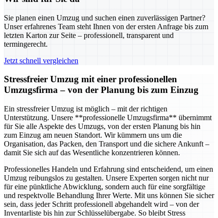
Sie planen einen Umzug und suchen einen zuverlässigen Partner?
Unser erfahrenes Team steht Ihnen von der ersten Anfrage bis zum
letzten Karton zur Seite – professionell, transparent und
termingerecht.
Jetzt schnell vergleichen
Stressfreier Umzug mit einer professionellen
Umzugsfirma – von der Planung bis zum Einzug
Ein stressfreier Umzug ist möglich – mit der richtigen
Unterstützung. Unsere **professionelle Umzugsfirma** übernimmt
für Sie alle Aspekte des Umzugs, von der ersten Planung bis hin
zum Einzug am neuen Standort. Wir kümmern uns um die
Organisation, das Packen, den Transport und die sichere Ankunft –
damit Sie sich auf das Wesentliche konzentrieren können.
Professionelles Handeln und Erfahrung sind entscheidend, um einen
Umzug reibungslos zu gestalten. Unsere Experten sorgen nicht nur
für eine pünktliche Abwicklung, sondern auch für eine sorgfältige
und respektvolle Behandlung Ihrer Werte. Mit uns können Sie sicher
sein, dass jeder Schritt professionell abgehandelt wird – von der
Inventarliste bis hin zur Schlüsselübergabe. So bleibt Stress