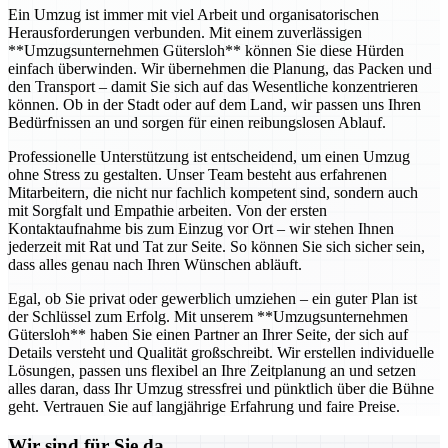
Ein Umzug ist immer mit viel Arbeit und organisatorischen
Herausforderungen verbunden. Mit einem zuverlässigen
**Umzugsunternehmen Gütersloh** können Sie diese Hürden
einfach überwinden. Wir übernehmen die Planung, das Packen und
den Transport – damit Sie sich auf das Wesentliche konzentrieren
können. Ob in der Stadt oder auf dem Land, wir passen uns Ihren
Bedürfnissen an und sorgen für einen reibungslosen Ablauf.
Professionelle Unterstützung ist entscheidend, um einen Umzug
ohne Stress zu gestalten. Unser Team besteht aus erfahrenen
Mitarbeitern, die nicht nur fachlich kompetent sind, sondern auch
mit Sorgfalt und Empathie arbeiten. Von der ersten
Kontaktaufnahme bis zum Einzug vor Ort – wir stehen Ihnen
jederzeit mit Rat und Tat zur Seite. So können Sie sich sicher sein,
dass alles genau nach Ihren Wünschen abläuft.
Egal, ob Sie privat oder gewerblich umziehen – ein guter Plan ist
der Schlüssel zum Erfolg. Mit unserem **Umzugsunternehmen
Gütersloh** haben Sie einen Partner an Ihrer Seite, der sich auf
Details versteht und Qualität großschreibt. Wir erstellen individuelle
Lösungen, passen uns flexibel an Ihre Zeitplanung an und setzen
alles daran, dass Ihr Umzug stressfrei und pünktlich über die Bühne
geht. Vertrauen Sie auf langjährige Erfahrung und faire Preise.
Wir sind für Sie da