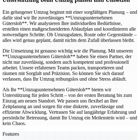
Ein gelungener Umzug beginnt mit einer sorgfältigen Planung – und
dafür sind wir Ihr zuverlässiges **Umzugsunternehmen
Gütersloh**. Wir analysieren Ihre individuellen Bedürfnisse,
erstellen einen maßgeschneiderten Ablaufplan und koordinieren alle
notwendigen Schritte. Ob Umzugsdaten, Route oder Gegenstände –
alles wird genau geplant, damit nichts dem Zufall überlassen bleibt.
Die Umsetzung ist genauso wichtig wie die Planung. Mit unserem
**Umzugsunternehmen Gütersloh** haben Sie einen Partner, der
nicht nur zuverlässig, sondern auch kompetent und professionell
arbeitet. Unsere erfahrenen Teams packen, transportieren und
räumen mit Sorgfalt und Präzision. So können Sie sich darauf
verlassen, dass Ihr Umzug reibungslos und ohne Stress abläuft.
Als Ihr **Umzugsunternehmen Gütersloh** bieten wir
Unterstützung für jeden Schritt – von der ersten Beratung bis zum
Einzug am neuen Standort. Wir passen uns flexibel an Ihre
Zeitplanung an und sorgen für eine diskrete, zuverlässige und
effiziente Abwicklung. Vertrauen Sie auf langjährige Erfahrung und
persönliche Betreuung, damit Ihr Umzug ein Meilenstein wird – und
kein Chaos.
Features