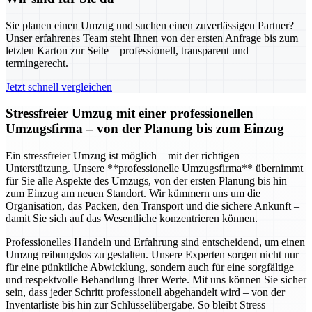
Sie planen einen Umzug und suchen einen zuverlässigen Partner?
Unser erfahrenes Team steht Ihnen von der ersten Anfrage bis zum
letzten Karton zur Seite – professionell, transparent und
termingerecht.
Jetzt schnell vergleichen
Stressfreier Umzug mit einer professionellen
Umzugsfirma – von der Planung bis zum Einzug
Ein stressfreier Umzug ist möglich – mit der richtigen
Unterstützung. Unsere **professionelle Umzugsfirma** übernimmt
für Sie alle Aspekte des Umzugs, von der ersten Planung bis hin
zum Einzug am neuen Standort. Wir kümmern uns um die
Organisation, das Packen, den Transport und die sichere Ankunft –
damit Sie sich auf das Wesentliche konzentrieren können.
Professionelles Handeln und Erfahrung sind entscheidend, um einen
Umzug reibungslos zu gestalten. Unsere Experten sorgen nicht nur
für eine pünktliche Abwicklung, sondern auch für eine sorgfältige
und respektvolle Behandlung Ihrer Werte. Mit uns können Sie sicher
sein, dass jeder Schritt professionell abgehandelt wird – von der
Inventarliste bis hin zur Schlüsselübergabe. So bleibt Stress