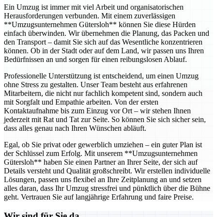
Ein Umzug ist immer mit viel Arbeit und organisatorischen
Herausforderungen verbunden. Mit einem zuverlässigen
**Umzugsunternehmen Gütersloh** können Sie diese Hürden
einfach überwinden. Wir übernehmen die Planung, das Packen und
den Transport – damit Sie sich auf das Wesentliche konzentrieren
können. Ob in der Stadt oder auf dem Land, wir passen uns Ihren
Bedürfnissen an und sorgen für einen reibungslosen Ablauf.
Professionelle Unterstützung ist entscheidend, um einen Umzug
ohne Stress zu gestalten. Unser Team besteht aus erfahrenen
Mitarbeitern, die nicht nur fachlich kompetent sind, sondern auch
mit Sorgfalt und Empathie arbeiten. Von der ersten
Kontaktaufnahme bis zum Einzug vor Ort – wir stehen Ihnen
jederzeit mit Rat und Tat zur Seite. So können Sie sich sicher sein,
dass alles genau nach Ihren Wünschen abläuft.
Egal, ob Sie privat oder gewerblich umziehen – ein guter Plan ist
der Schlüssel zum Erfolg. Mit unserem **Umzugsunternehmen
Gütersloh** haben Sie einen Partner an Ihrer Seite, der sich auf
Details versteht und Qualität großschreibt. Wir erstellen individuelle
Lösungen, passen uns flexibel an Ihre Zeitplanung an und setzen
alles daran, dass Ihr Umzug stressfrei und pünktlich über die Bühne
geht. Vertrauen Sie auf langjährige Erfahrung und faire Preise.
Wir sind für Sie da