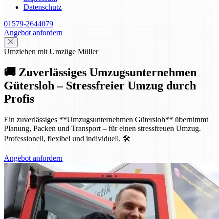
Datenschutz
01579-2644079
Angebot anfordern
Umziehen mit Umzüge Müller
🚚 Zuverlässiges Umzugsunternehmen
Gütersloh – Stressfreier Umzug durch
Profis
Ein zuverlässiges **Umzugsunternehmen Gütersloh** übernimmt
Planung, Packen und Transport – für einen stressfreuen Umzug.
Professionell, flexibel und individuell. 🛠️
Angebot anfordern