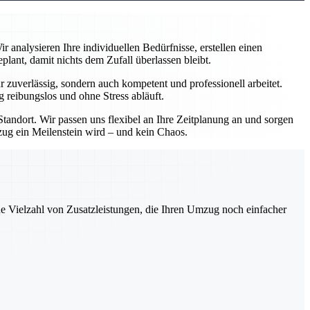
analysieren Ihre individuellen Bedürfnisse, erstellen einen
ant, damit nichts dem Zufall überlassen bleibt.
zuverlässig, sondern auch kompetent und professionell arbeitet.
 reibungslos und ohne Stress abläuft.
andort. Wir passen uns flexibel an Ihre Zeitplanung an und sorgen
mzug ein Meilenstein wird – und kein Chaos.
ne Vielzahl von Zusatzleistungen, die Ihren Umzug noch einfacher