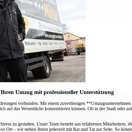
Ihren Umzug mit professioneller Unterstützung
forderungen verbunden. Mit einem zuverlässigen **Umzugsunternehmen
ch auf das Wesentliche konzentrieren können. Ob in der Stadt oder au
tress zu gestalten. Unser Team besteht aus erfahrenen Mitarbeitern, di
 Ort – wir stehen Ihnen jederzeit mit Rat und Tat zur Seite. So können