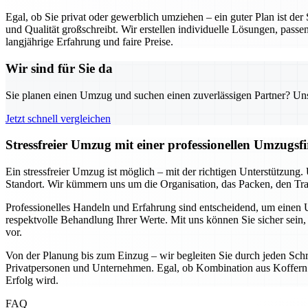
Egal, ob Sie privat oder gewerblich umziehen – ein guter Plan ist de
und Qualität großschreibt. Wir erstellen individuelle Lösungen, passe
langjährige Erfahrung und faire Preise.
Wir sind für Sie da
Sie planen einen Umzug und suchen einen zuverlässigen Partner? Unser
Jetzt schnell vergleichen
Stressfreier Umzug mit einer professionellen Umzugs
Ein stressfreier Umzug ist möglich – mit der richtigen Unterstützun
Standort. Wir kümmern uns um die Organisation, das Packen, den Tran
Professionelles Handeln und Erfahrung sind entscheidend, um einen U
respektvolle Behandlung Ihrer Werte. Mit uns können Sie sicher sein, 
vor.
Von der Planung bis zum Einzug – wir begleiten Sie durch jeden Schri
Privatpersonen und Unternehmen. Egal, ob Kombination aus Koffern u
Erfolg wird.
FAQ