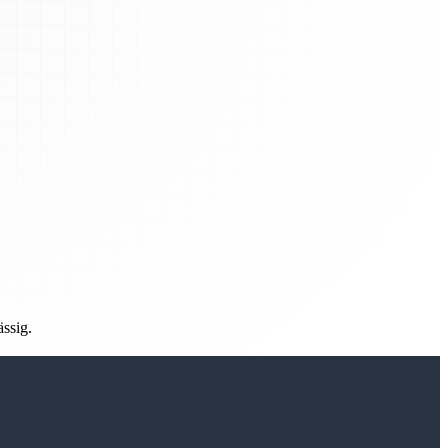
ässig.