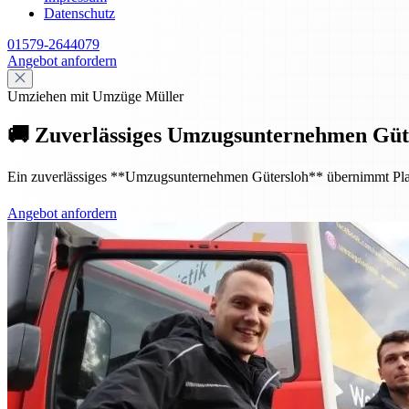
Datenschutz
01579-2644079
Angebot anfordern
Umziehen mit Umzüge Müller
🚚 Zuverlässiges Umzugsunternehmen Güte
Ein zuverlässiges **Umzugsunternehmen Gütersloh** übernimmt Planung
Angebot anfordern