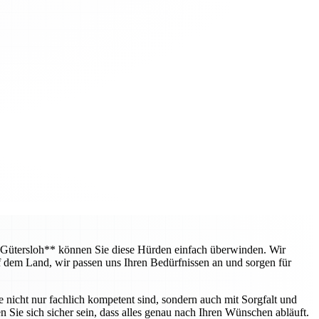
 Gütersloh** können Sie diese Hürden einfach überwinden. Wir
f dem Land, wir passen uns Ihren Bedürfnissen an und sorgen für
e nicht nur fachlich kompetent sind, sondern auch mit Sorgfalt und
 Sie sich sicher sein, dass alles genau nach Ihren Wünschen abläuft.