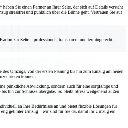
ben Sie einen Partner an Ihrer Seite, der sich auf Details versteht
mzug stressfrei und pünktlich über die Bühne geht. Vertrauen Sie auf
rton zur Seite – professionell, transparent und termingerecht.
kte des Umzugs, von der ersten Planung bis hin zum Einzug am neuen
onzentrieren können.
ine pünktliche Abwicklung, sondern auch für eine sorgfältige und
te bis hin zur Schlüsselübergabe. So bleibt Stress weitgehend außen
ividuell an Ihre Bedürfnisse an und bietet flexible Lösungen für
eng getimter Umzug – wir sind für Sie da, damit Ihr Umzug ein