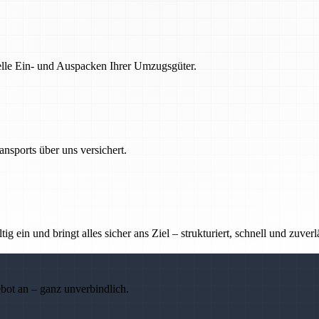
nelle Ein- und Auspacken Ihrer Umzugsgüter.
nsports über uns versichert.
g ein und bringt alles sicher ans Ziel – strukturiert, schnell und zuverl
ebot an – ganz unverbindlich.