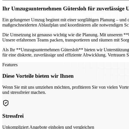
Ihr Umzugsunternehmen Gütersloh für zuverlässige
Ein gelungener Umzug beginnt mit einer sorgfältigen Planung – und d
maßgeschneiderten Ablaufplan und koordinieren alle notwendigen Schr
Die Umsetzung ist genauso wichtig wie die Planung. Mit unserem **U
Unsere erfahrenen Teams packen, transportieren und räumen mit Sorgfa
Als Ihr **Umzugsunternehmen Gütersloh** bieten wir Unterstützung fü
für eine diskrete, zuverlässige und effiziente Abwicklung. Vertrauen
Features
Diese Vorteile bieten wir Ihnen
Wenn Sie mit uns umziehen möchten, profitieren Sie von vielen Vorte
und stressfreier machen.
Stressfrei
Unkompliziert Angebote einholen und vergleichen