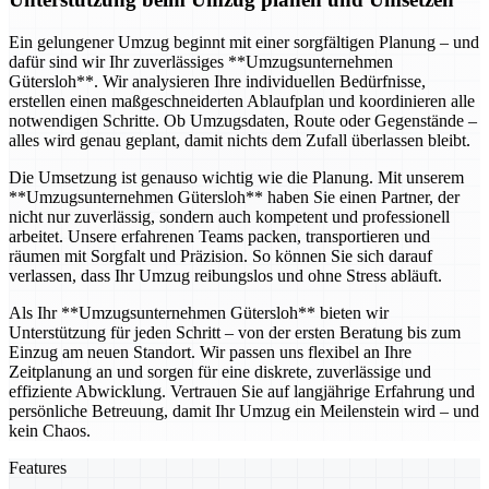
Ein gelungener Umzug beginnt mit einer sorgfältigen Planung – und
dafür sind wir Ihr zuverlässiges **Umzugsunternehmen
Gütersloh**. Wir analysieren Ihre individuellen Bedürfnisse,
erstellen einen maßgeschneiderten Ablaufplan und koordinieren alle
notwendigen Schritte. Ob Umzugsdaten, Route oder Gegenstände –
alles wird genau geplant, damit nichts dem Zufall überlassen bleibt.
Die Umsetzung ist genauso wichtig wie die Planung. Mit unserem
**Umzugsunternehmen Gütersloh** haben Sie einen Partner, der
nicht nur zuverlässig, sondern auch kompetent und professionell
arbeitet. Unsere erfahrenen Teams packen, transportieren und
räumen mit Sorgfalt und Präzision. So können Sie sich darauf
verlassen, dass Ihr Umzug reibungslos und ohne Stress abläuft.
Als Ihr **Umzugsunternehmen Gütersloh** bieten wir
Unterstützung für jeden Schritt – von der ersten Beratung bis zum
Einzug am neuen Standort. Wir passen uns flexibel an Ihre
Zeitplanung an und sorgen für eine diskrete, zuverlässige und
effiziente Abwicklung. Vertrauen Sie auf langjährige Erfahrung und
persönliche Betreuung, damit Ihr Umzug ein Meilenstein wird – und
kein Chaos.
Features