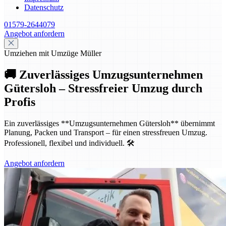
Datenschutz
01579-2644079
Angebot anfordern
Umziehen mit Umzüge Müller
🚚 Zuverlässiges Umzugsunternehmen
Gütersloh – Stressfreier Umzug durch
Profis
Ein zuverlässiges **Umzugsunternehmen Gütersloh** übernimmt
Planung, Packen und Transport – für einen stressfreuen Umzug.
Professionell, flexibel und individuell. 🛠️
Angebot anfordern