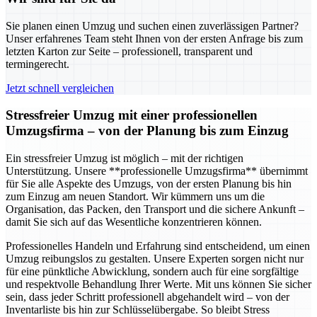
Sie planen einen Umzug und suchen einen zuverlässigen Partner?
Unser erfahrenes Team steht Ihnen von der ersten Anfrage bis zum
letzten Karton zur Seite – professionell, transparent und
termingerecht.
Jetzt schnell vergleichen
Stressfreier Umzug mit einer professionellen
Umzugsfirma – von der Planung bis zum Einzug
Ein stressfreier Umzug ist möglich – mit der richtigen
Unterstützung. Unsere **professionelle Umzugsfirma** übernimmt
für Sie alle Aspekte des Umzugs, von der ersten Planung bis hin
zum Einzug am neuen Standort. Wir kümmern uns um die
Organisation, das Packen, den Transport und die sichere Ankunft –
damit Sie sich auf das Wesentliche konzentrieren können.
Professionelles Handeln und Erfahrung sind entscheidend, um einen
Umzug reibungslos zu gestalten. Unsere Experten sorgen nicht nur
für eine pünktliche Abwicklung, sondern auch für eine sorgfältige
und respektvolle Behandlung Ihrer Werte. Mit uns können Sie sicher
sein, dass jeder Schritt professionell abgehandelt wird – von der
Inventarliste bis hin zur Schlüsselübergabe. So bleibt Stress