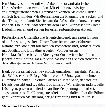
Ein Umzug ist immer mit viel Arbeit und organisatorischen
Herausforderungen verbunden. Mit einem zuverlässigen
**Umzugsunternehmen Gütersloh** können Sie diese Hürden
einfach überwinden. Wir übernehmen die Planung, das Packen und
den Transport – damit Sie sich auf das Wesentliche konzentrieren
können. Ob in der Stadt oder auf dem Land, wir passen uns Ihren
Bedürfnissen an und sorgen für einen reibungslosen Ablauf.
Professionelle Unterstützung ist entscheidend, um einen Umzug
ohne Stress zu gestalten. Unser Team besteht aus erfahrenen
Mitarbeitern, die nicht nur fachlich kompetent sind, sondern auch
mit Sorgfalt und Empathie arbeiten. Von der ersten
Kontaktaufnahme bis zum Einzug vor Ort – wir stehen Ihnen
jederzeit mit Rat und Tat zur Seite. So können Sie sich sicher sein,
dass alles genau nach Ihren Wünschen abläuft.
Egal, ob Sie privat oder gewerblich umziehen – ein guter Plan ist
der Schlüssel zum Erfolg. Mit unserem **Umzugsunternehmen
Gütersloh** haben Sie einen Partner an Ihrer Seite, der sich auf
Details versteht und Qualität großschreibt. Wir erstellen individuelle
Lösungen, passen uns flexibel an Ihre Zeitplanung an und setzen
alles daran, dass Ihr Umzug stressfrei und pünktlich über die Bühne
geht. Vertrauen Sie auf langjährige Erfahrung und faire Preise.
Wir sind für Sie da