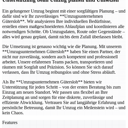
Ein gelungener Umzug beginnt mit einer sorgfältigen Planung – und
dafür sind wir Ihr zuverlässiges **Umzugsunternehmen
Gütersloh**. Wir analysieren Ihre individuellen Bedürfnisse,
erstellen einen maßgeschneiderten Ablaufplan und koordinieren alle
notwendigen Schritte. Ob Umzugsdaten, Route oder Gegenstände –
alles wird genau geplant, damit nichts dem Zufall überlassen bleibt.
Die Umsetzung ist genauso wichtig wie die Planung. Mit unserem
**Umzugsunternehmen Gütersloh** haben Sie einen Partner, der
nicht nur zuverlässig, sondern auch kompetent und professionell
arbeitet. Unsere erfahrenen Teams packen, transportieren und
räumen mit Sorgfalt und Präzision. So können Sie sich darauf
verlassen, dass Ihr Umzug reibungslos und ohne Stress abläuft.
Als Ihr **Umzugsunternehmen Gütersloh** bieten wir
Unterstützung für jeden Schritt – von der ersten Beratung bis zum
Einzug am neuen Standort. Wir passen uns flexibel an Ihre
Zeitplanung an und sorgen für eine diskrete, zuverlässige und
effiziente Abwicklung. Vertrauen Sie auf langjährige Erfahrung und
persönliche Betreuung, damit Ihr Umzug ein Meilenstein wird – und
kein Chaos.
Features