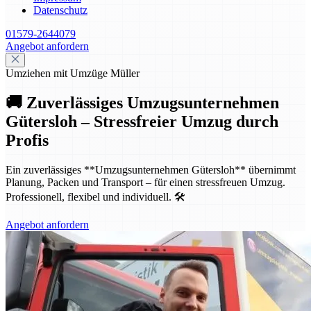
Datenschutz
01579-2644079
Angebot anfordern
Umziehen mit Umzüge Müller
🚚 Zuverlässiges Umzugsunternehmen
Gütersloh – Stressfreier Umzug durch
Profis
Ein zuverlässiges **Umzugsunternehmen Gütersloh** übernimmt
Planung, Packen und Transport – für einen stressfreuen Umzug.
Professionell, flexibel und individuell. 🛠️
Angebot anfordern