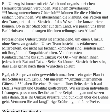
Ein Umzug ist immer mit viel Arbeit und organisatorischen
Herausforderungen verbunden. Mit einem zuverlässigen
**Umzugsunternehmen Gütersloh** können Sie diese Hürden
einfach überwinden. Wir übernehmen die Planung, das Packen und
den Transport – damit Sie sich auf das Wesentliche konzentrieren
können. Ob in der Stadt oder auf dem Land, wir passen uns Ihren
Bedürfnissen an und sorgen für einen reibungslosen Ablauf.
Professionelle Unterstützung ist entscheidend, um einen Umzug
ohne Stress zu gestalten. Unser Team besteht aus erfahrenen
Mitarbeitern, die nicht nur fachlich kompetent sind, sondern auch
mit Sorgfalt und Empathie arbeiten. Von der ersten
Kontaktaufnahme bis zum Einzug vor Ort – wir stehen Ihnen
jederzeit mit Rat und Tat zur Seite. So können Sie sich sicher sein,
dass alles genau nach Ihren Wünschen abläuft.
Egal, ob Sie privat oder gewerblich umziehen – ein guter Plan ist
der Schlüssel zum Erfolg. Mit unserem **Umzugsunternehmen
Gütersloh** haben Sie einen Partner an Ihrer Seite, der sich auf
Details versteht und Qualität großschreibt. Wir erstellen individuelle
Lösungen, passen uns flexibel an Ihre Zeitplanung an und setzen
alles daran, dass Ihr Umzug stressfrei und pünktlich über die Bühne
geht. Vertrauen Sie auf langjährige Erfahrung und faire Preise.
Wir sind für Sie da