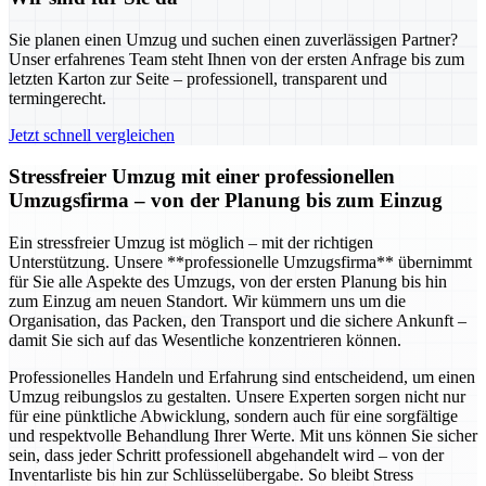
Sie planen einen Umzug und suchen einen zuverlässigen Partner?
Unser erfahrenes Team steht Ihnen von der ersten Anfrage bis zum
letzten Karton zur Seite – professionell, transparent und
termingerecht.
Jetzt schnell vergleichen
Stressfreier Umzug mit einer professionellen
Umzugsfirma – von der Planung bis zum Einzug
Ein stressfreier Umzug ist möglich – mit der richtigen
Unterstützung. Unsere **professionelle Umzugsfirma** übernimmt
für Sie alle Aspekte des Umzugs, von der ersten Planung bis hin
zum Einzug am neuen Standort. Wir kümmern uns um die
Organisation, das Packen, den Transport und die sichere Ankunft –
damit Sie sich auf das Wesentliche konzentrieren können.
Professionelles Handeln und Erfahrung sind entscheidend, um einen
Umzug reibungslos zu gestalten. Unsere Experten sorgen nicht nur
für eine pünktliche Abwicklung, sondern auch für eine sorgfältige
und respektvolle Behandlung Ihrer Werte. Mit uns können Sie sicher
sein, dass jeder Schritt professionell abgehandelt wird – von der
Inventarliste bis hin zur Schlüsselübergabe. So bleibt Stress