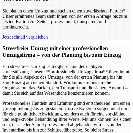
Sie planen einen Umzug und suchen einen zuverlässigen Partner?
Unser erfahrenes Team steht Ihnen von der ersten Anfrage bis zum
letzten Karton zur Seite – professionell, transparent und
termingerecht.
Jetzt schnell vergleichen
Stressfreier Umzug mit einer professionellen
Umzugsfirma – von der Planung bis zum Einzug
Ein stressfreier Umzug ist möglich – mit der richtigen
Unterstützung. Unsere **professionelle Umzugsfirma** übernimmt
für Sie alle Aspekte des Umzugs, von der ersten Planung bis hin
zum Einzug am neuen Standort. Wir kümmern uns um die
Organisation, das Packen, den Transport und die sichere Ankunft –
damit Sie sich auf das Wesentliche konzentrieren können.
Professionelles Handeln und Erfahrung sind entscheidend, um einen
Umzug reibungslos zu gestalten. Unsere Experten sorgen nicht nur
für eine pünktliche Abwicklung, sondern auch für eine sorgfältige
und respektvolle Behandlung Ihrer Werte. Mit uns können Sie sicher
sein, dass jeder Schritt professionell abgehandelt wird – von der
Inventarliste bis hin zur Schlüsselübergabe. So bleibt Stress