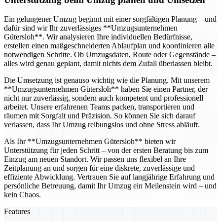
Ein gelungener Umzug beginnt mit einer sorgfältigen Planung – und
dafür sind wir Ihr zuverlässiges **Umzugsunternehmen
Gütersloh**. Wir analysieren Ihre individuellen Bedürfnisse,
erstellen einen maßgeschneiderten Ablaufplan und koordinieren alle
notwendigen Schritte. Ob Umzugsdaten, Route oder Gegenstände –
alles wird genau geplant, damit nichts dem Zufall überlassen bleibt.
Die Umsetzung ist genauso wichtig wie die Planung. Mit unserem
**Umzugsunternehmen Gütersloh** haben Sie einen Partner, der
nicht nur zuverlässig, sondern auch kompetent und professionell
arbeitet. Unsere erfahrenen Teams packen, transportieren und
räumen mit Sorgfalt und Präzision. So können Sie sich darauf
verlassen, dass Ihr Umzug reibungslos und ohne Stress abläuft.
Als Ihr **Umzugsunternehmen Gütersloh** bieten wir
Unterstützung für jeden Schritt – von der ersten Beratung bis zum
Einzug am neuen Standort. Wir passen uns flexibel an Ihre
Zeitplanung an und sorgen für eine diskrete, zuverlässige und
effiziente Abwicklung. Vertrauen Sie auf langjährige Erfahrung und
persönliche Betreuung, damit Ihr Umzug ein Meilenstein wird – und
kein Chaos.
Features