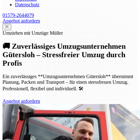
Datenschutz
01579-2644079
Angebot anfordern
Umziehen mit Umzüge Müller
🚚 Zuverlässiges Umzugsunternehmen
Gütersloh – Stressfreier Umzug durch
Profis
Ein zuverlässiges **Umzugsunternehmen Gütersloh** übernimmt
Planung, Packen und Transport – für einen stressfreuen Umzug.
Professionell, flexibel und individuell. 🛠️
Angebot anfordern