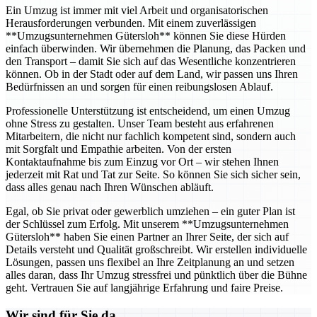
Ein Umzug ist immer mit viel Arbeit und organisatorischen
Herausforderungen verbunden. Mit einem zuverlässigen
**Umzugsunternehmen Gütersloh** können Sie diese Hürden
einfach überwinden. Wir übernehmen die Planung, das Packen und
den Transport – damit Sie sich auf das Wesentliche konzentrieren
können. Ob in der Stadt oder auf dem Land, wir passen uns Ihren
Bedürfnissen an und sorgen für einen reibungslosen Ablauf.
Professionelle Unterstützung ist entscheidend, um einen Umzug
ohne Stress zu gestalten. Unser Team besteht aus erfahrenen
Mitarbeitern, die nicht nur fachlich kompetent sind, sondern auch
mit Sorgfalt und Empathie arbeiten. Von der ersten
Kontaktaufnahme bis zum Einzug vor Ort – wir stehen Ihnen
jederzeit mit Rat und Tat zur Seite. So können Sie sich sicher sein,
dass alles genau nach Ihren Wünschen abläuft.
Egal, ob Sie privat oder gewerblich umziehen – ein guter Plan ist
der Schlüssel zum Erfolg. Mit unserem **Umzugsunternehmen
Gütersloh** haben Sie einen Partner an Ihrer Seite, der sich auf
Details versteht und Qualität großschreibt. Wir erstellen individuelle
Lösungen, passen uns flexibel an Ihre Zeitplanung an und setzen
alles daran, dass Ihr Umzug stressfrei und pünktlich über die Bühne
geht. Vertrauen Sie auf langjährige Erfahrung und faire Preise.
Wir sind für Sie da