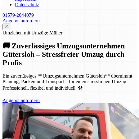
Datenschutz
01579-2644079
Angebot anfordern
Umziehen mit Umzüge Müller
🚚 Zuverlässiges Umzugsunternehmen
Gütersloh – Stressfreier Umzug durch
Profis
Ein zuverlässiges **Umzugsunternehmen Gütersloh** übernimmt
Planung, Packen und Transport – für einen stressfreuen Umzug.
Professionell, flexibel und individuell. 🛠️
Angebot anfordern