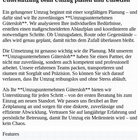
Ein gelungener Umzug beginnt mit einer sorgfältigen Planung – und
dafür sind wir Ihr zuverlässiges **Umzugsunternehmen
Gütersloh**. Wir analysieren Ihre individuellen Bedürfnisse,
erstellen einen maßgeschneiderten Ablaufplan und koordinieren alle
notwendigen Schritte. Ob Umzugsdaten, Route oder Gegenstände –
alles wird genau geplant, damit nichts dem Zufall überlassen bleibt.
Die Umsetzung ist genauso wichtig wie die Planung. Mit unserem
**Umzugsunternehmen Gütersloh** haben Sie einen Partner, der
nicht nur zuverlässig, sondern auch kompetent und professionell
arbeitet. Unsere erfahrenen Teams packen, transportieren und
räumen mit Sorgfalt und Präzision. So können Sie sich darauf
verlassen, dass Ihr Umzug reibungslos und ohne Stress abläuft.
Als Ihr **Umzugsunternehmen Gütersloh** bieten wir
Unterstützung für jeden Schritt – von der ersten Beratung bis zum
Einzug am neuen Standort. Wir passen uns flexibel an Ihre
Zeitplanung an und sorgen für eine diskrete, zuverlässige und
effiziente Abwicklung. Vertrauen Sie auf langjährige Erfahrung und
persönliche Betreuung, damit Ihr Umzug ein Meilenstein wird – und
kein Chaos.
Features