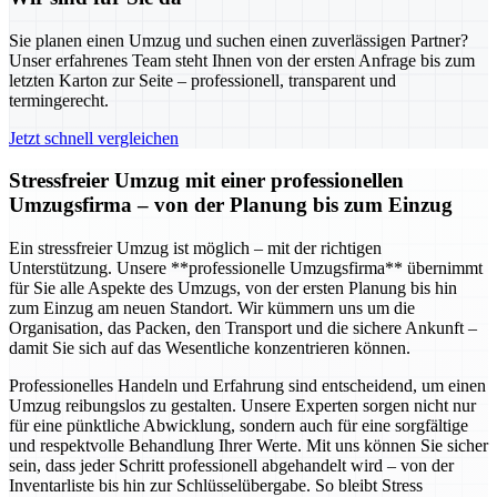
Sie planen einen Umzug und suchen einen zuverlässigen Partner?
Unser erfahrenes Team steht Ihnen von der ersten Anfrage bis zum
letzten Karton zur Seite – professionell, transparent und
termingerecht.
Jetzt schnell vergleichen
Stressfreier Umzug mit einer professionellen
Umzugsfirma – von der Planung bis zum Einzug
Ein stressfreier Umzug ist möglich – mit der richtigen
Unterstützung. Unsere **professionelle Umzugsfirma** übernimmt
für Sie alle Aspekte des Umzugs, von der ersten Planung bis hin
zum Einzug am neuen Standort. Wir kümmern uns um die
Organisation, das Packen, den Transport und die sichere Ankunft –
damit Sie sich auf das Wesentliche konzentrieren können.
Professionelles Handeln und Erfahrung sind entscheidend, um einen
Umzug reibungslos zu gestalten. Unsere Experten sorgen nicht nur
für eine pünktliche Abwicklung, sondern auch für eine sorgfältige
und respektvolle Behandlung Ihrer Werte. Mit uns können Sie sicher
sein, dass jeder Schritt professionell abgehandelt wird – von der
Inventarliste bis hin zur Schlüsselübergabe. So bleibt Stress