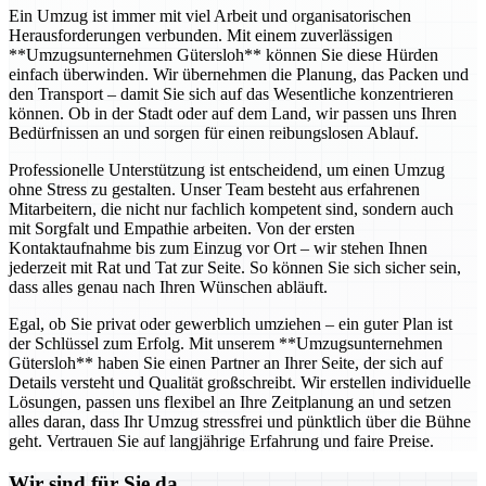
Ein Umzug ist immer mit viel Arbeit und organisatorischen
Herausforderungen verbunden. Mit einem zuverlässigen
**Umzugsunternehmen Gütersloh** können Sie diese Hürden
einfach überwinden. Wir übernehmen die Planung, das Packen und
den Transport – damit Sie sich auf das Wesentliche konzentrieren
können. Ob in der Stadt oder auf dem Land, wir passen uns Ihren
Bedürfnissen an und sorgen für einen reibungslosen Ablauf.
Professionelle Unterstützung ist entscheidend, um einen Umzug
ohne Stress zu gestalten. Unser Team besteht aus erfahrenen
Mitarbeitern, die nicht nur fachlich kompetent sind, sondern auch
mit Sorgfalt und Empathie arbeiten. Von der ersten
Kontaktaufnahme bis zum Einzug vor Ort – wir stehen Ihnen
jederzeit mit Rat und Tat zur Seite. So können Sie sich sicher sein,
dass alles genau nach Ihren Wünschen abläuft.
Egal, ob Sie privat oder gewerblich umziehen – ein guter Plan ist
der Schlüssel zum Erfolg. Mit unserem **Umzugsunternehmen
Gütersloh** haben Sie einen Partner an Ihrer Seite, der sich auf
Details versteht und Qualität großschreibt. Wir erstellen individuelle
Lösungen, passen uns flexibel an Ihre Zeitplanung an und setzen
alles daran, dass Ihr Umzug stressfrei und pünktlich über die Bühne
geht. Vertrauen Sie auf langjährige Erfahrung und faire Preise.
Wir sind für Sie da