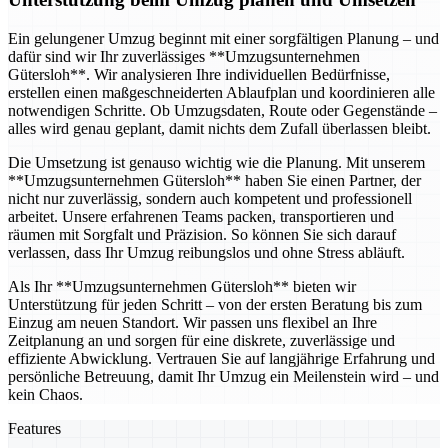
Ein gelungener Umzug beginnt mit einer sorgfältigen Planung – und
dafür sind wir Ihr zuverlässiges **Umzugsunternehmen
Gütersloh**. Wir analysieren Ihre individuellen Bedürfnisse,
erstellen einen maßgeschneiderten Ablaufplan und koordinieren alle
notwendigen Schritte. Ob Umzugsdaten, Route oder Gegenstände –
alles wird genau geplant, damit nichts dem Zufall überlassen bleibt.
Die Umsetzung ist genauso wichtig wie die Planung. Mit unserem
**Umzugsunternehmen Gütersloh** haben Sie einen Partner, der
nicht nur zuverlässig, sondern auch kompetent und professionell
arbeitet. Unsere erfahrenen Teams packen, transportieren und
räumen mit Sorgfalt und Präzision. So können Sie sich darauf
verlassen, dass Ihr Umzug reibungslos und ohne Stress abläuft.
Als Ihr **Umzugsunternehmen Gütersloh** bieten wir
Unterstützung für jeden Schritt – von der ersten Beratung bis zum
Einzug am neuen Standort. Wir passen uns flexibel an Ihre
Zeitplanung an und sorgen für eine diskrete, zuverlässige und
effiziente Abwicklung. Vertrauen Sie auf langjährige Erfahrung und
persönliche Betreuung, damit Ihr Umzug ein Meilenstein wird – und
kein Chaos.
Features