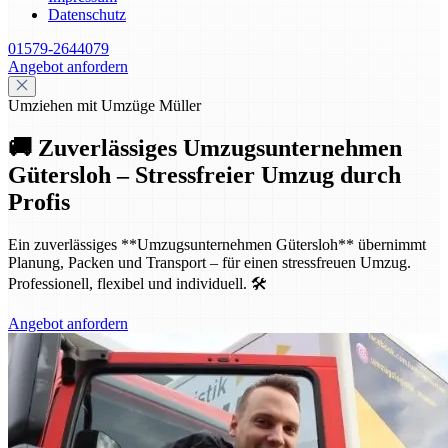
Datenschutz
01579-2644079
Angebot anfordern
Umziehen mit Umzüge Müller
🚚 Zuverlässiges Umzugsunternehmen
Gütersloh – Stressfreier Umzug durch
Profis
Ein zuverlässiges **Umzugsunternehmen Gütersloh** übernimmt
Planung, Packen und Transport – für einen stressfreuen Umzug.
Professionell, flexibel und individuell. 🛠️
Angebot anfordern