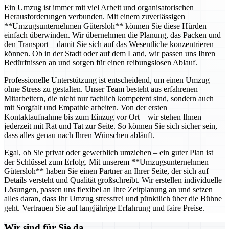
Ein Umzug ist immer mit viel Arbeit und organisatorischen
Herausforderungen verbunden. Mit einem zuverlässigen
**Umzugsunternehmen Gütersloh** können Sie diese Hürden
einfach überwinden. Wir übernehmen die Planung, das Packen und
den Transport – damit Sie sich auf das Wesentliche konzentrieren
können. Ob in der Stadt oder auf dem Land, wir passen uns Ihren
Bedürfnissen an und sorgen für einen reibungslosen Ablauf.
Professionelle Unterstützung ist entscheidend, um einen Umzug
ohne Stress zu gestalten. Unser Team besteht aus erfahrenen
Mitarbeitern, die nicht nur fachlich kompetent sind, sondern auch
mit Sorgfalt und Empathie arbeiten. Von der ersten
Kontaktaufnahme bis zum Einzug vor Ort – wir stehen Ihnen
jederzeit mit Rat und Tat zur Seite. So können Sie sich sicher sein,
dass alles genau nach Ihren Wünschen abläuft.
Egal, ob Sie privat oder gewerblich umziehen – ein guter Plan ist
der Schlüssel zum Erfolg. Mit unserem **Umzugsunternehmen
Gütersloh** haben Sie einen Partner an Ihrer Seite, der sich auf
Details versteht und Qualität großschreibt. Wir erstellen individuelle
Lösungen, passen uns flexibel an Ihre Zeitplanung an und setzen
alles daran, dass Ihr Umzug stressfrei und pünktlich über die Bühne
geht. Vertrauen Sie auf langjährige Erfahrung und faire Preise.
Wir sind für Sie da