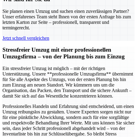
Sie planen einen Umzug und suchen einen zuverlässigen Partner?
Unser erfahrenes Team steht Ihnen von der ersten Anfrage bis zum
letzten Karton zur Seite – professionell, transparent und
termingerecht.
Jetzt schnell vergleichen
Stressfreier Umzug mit einer professionellen
Umzugsfirma – von der Planung bis zum Einzug
Ein stressfreier Umzug ist möglich – mit der richtigen
Unterstützung. Unsere **professionelle Umzugsfirma** übernimmt
für Sie alle Aspekte des Umzugs, von der ersten Planung bis hin
zum Einzug am neuen Standort. Wir kümmern uns um die
Organisation, das Packen, den Transport und die sichere Ankunft –
damit Sie sich auf das Wesentliche konzentrieren können.
Professionelles Handeln und Erfahrung sind entscheidend, um einen
Umzug reibungslos zu gestalten. Unsere Experten sorgen nicht nur
für eine pünktliche Abwicklung, sondern auch für eine sorgfältige
und respektvolle Behandlung Ihrer Werte. Mit uns können Sie sicher
sein, dass jeder Schritt professionell abgehandelt wird – von der
Inventarliste bis hin zur Schlüsselübergabe. So bleibt Stress